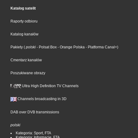
Katalog satelit
Raporty odbioru
Katalog kanałów
Pakiety
(
polski
- Polsat Box
- Orange Polska
- Platforma Canal+
)
Cmentarz kanałów
Poszukiwane obrazy
Ultra High Definition TV Channels
Channels broadcasting in 3D
DAB over DVB transmissions
polski
Kategoria: Sport, FTA
Kategoria: Informacje, FTA