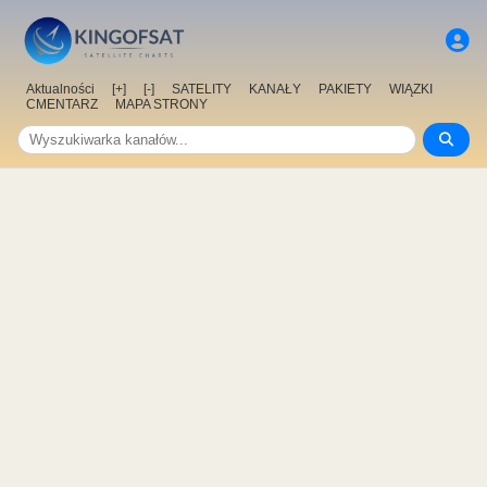
Aktualności
[+]
[-]
SATELITY
KANAŁY
PAKIETY
WIĄZKI
CMENTARZ
MAPA STRONY