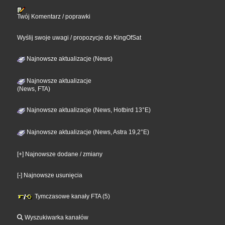
Twój Komentarz / poprawki
Wyślij swoje uwagi / propozycje do KingOfSat
Najnowsze aktualizacje (News)
Najnowsze aktualizacje
(News, FTA)
Najnowsze aktualizacje (News, Hotbird 13°E)
Najnowsze aktualizacje (News, Astra 19,2°E)
[+] Najnowsze dodane / zmiany
[-] Najnowsze usunięcia
Tymczasowe kanały FTA (5)
Wyszukiwarka kanałów