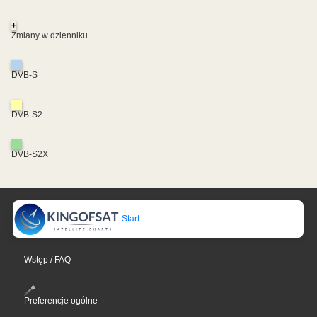
+
Zmiany w dzienniku
DVB-S
DVB-S2
DVB-S2X
Start
Wstęp / FAQ
Preferencje ogólne