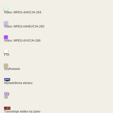
Video: MPEG-4/AVC/H-264
Video: MPEG-H/HEVC/H-265
Video: MPEG-I/VVC/H-266
FTA
Szyfrowane
Wyświetlenia ekranu
3D
Transmisje wideo na żywo