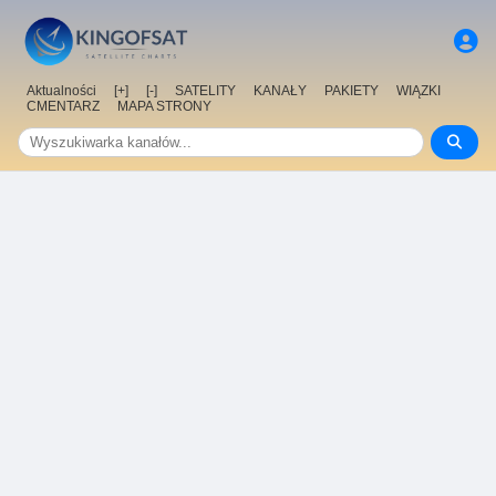
Aktualności
[+]
[-]
SATELITY
KANAŁY
PAKIETY
WIĄZKI
CMENTARZ
MAPA STRONY