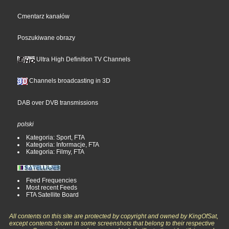
Cmentarz kanałów
Poszukiwane obrazy
Ultra High Definition TV Channels
Channels broadcasting in 3D
DAB over DVB transmissions
polski
Kategoria: Sport, FTA
Kategoria: Informacje, FTA
Kategoria: Filmy, FTA
Feed Frequencies
Most recent Feeds
FTA Satellite Board
All contents on this site are protected by copyright and owned by KingOfSat,
except contents shown in some screenshots that belong to their respective