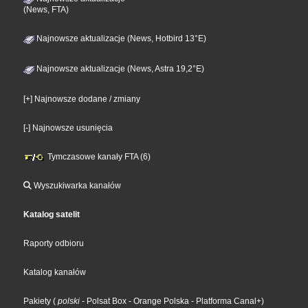
(News, FTA)
Najnowsze aktualizacje (News, Hotbird 13°E)
Najnowsze aktualizacje (News, Astra 19,2°E)
[+] Najnowsze dodane / zmiany
[-] Najnowsze usunięcia
Tymczasowe kanały FTA (6)
Wyszukiwarka kanałów
Katalog satelit
Raporty odbioru
Katalog kanałów
Pakiety
(
polski
- Polsat Box
- Orange Polska
- Platforma Canal+
)