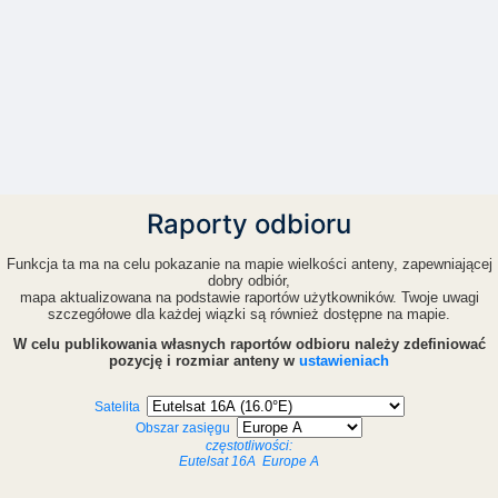
Raporty odbioru
Funkcja ta ma na celu pokazanie na mapie wielkości anteny, zapewniającej
dobry odbiór,
mapa aktualizowana na podstawie raportów użytkowników. Twoje uwagi
szczegółowe dla każdej wiązki są również dostępne na mapie.
W celu publikowania własnych raportów odbioru należy zdefiniować
pozycję i rozmiar anteny w
ustawieniach
Satelita
Obszar zasięgu
częstotliwości:
Eutelsat 16A
Europe A