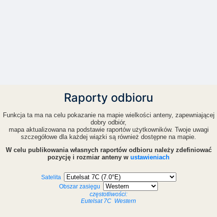
Raporty odbioru
Funkcja ta ma na celu pokazanie na mapie wielkości anteny, zapewniającej
dobry odbiór,
mapa aktualizowana na podstawie raportów użytkowników. Twoje uwagi
szczegółowe dla każdej wiązki są również dostępne na mapie.
W celu publikowania własnych raportów odbioru należy zdefiniować
pozycję i rozmiar anteny w
ustawieniach
Satelita
Obszar zasięgu
częstotliwości:
Eutelsat 7C
Western