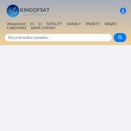
Aktualności
[+]
[-]
SATELITY
KANAŁY
PAKIETY
WIĄZKI
CMENTARZ
MAPA STRONY