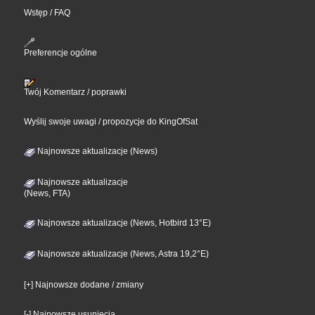
Wstęp / FAQ
Preferencje ogólne
Twój Komentarz / poprawki
Wyślij swoje uwagi / propozycje do KingOfSat
Najnowsze aktualizacje (News)
Najnowsze aktualizacje
(News, FTA)
Najnowsze aktualizacje (News, Hotbird 13°E)
Najnowsze aktualizacje (News, Astra 19,2°E)
[+] Najnowsze dodane / zmiany
[-] Najnowsze usunięcia