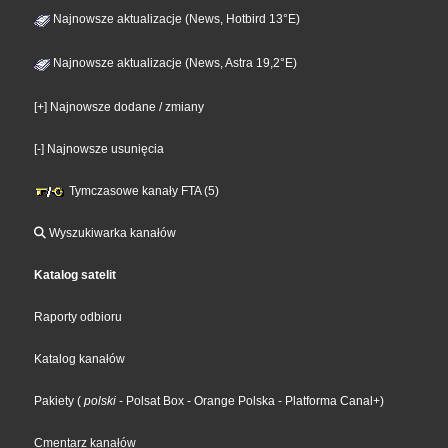
Najnowsze aktualizacje (News, Hotbird 13°E)
Najnowsze aktualizacje (News, Astra 19,2°E)
[+] Najnowsze dodane / zmiany
[-] Najnowsze usunięcia
Tymczasowe kanały FTA (5)
Wyszukiwarka kanałów
Katalog satelit
Raporty odbioru
Katalog kanałów
Pakiety
(
polski
- Polsat Box
- Orange Polska
- Platforma Canal+
)
Cmentarz kanałów