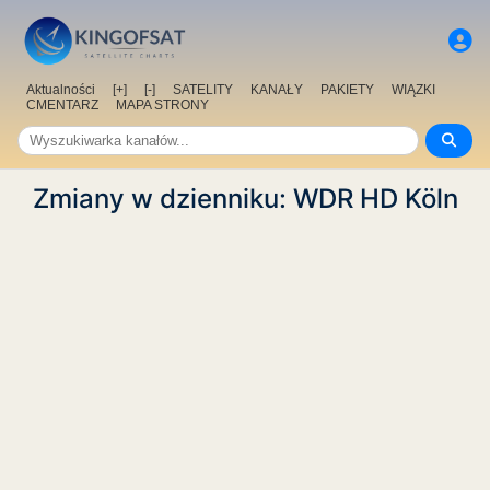
Aktualności
[+]
[-]
SATELITY
KANAŁY
PAKIETY
WIĄZKI
CMENTARZ
MAPA STRONY
Zmiany w dzienniku: WDR HD Köln