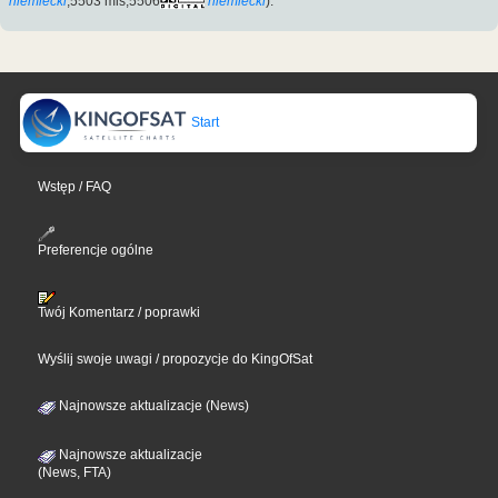
niemiecki
,5503 mis,5506
niemiecki
).
Start
Wstęp / FAQ
Preferencje ogólne
Twój Komentarz / poprawki
Wyślij swoje uwagi / propozycje do KingOfSat
Najnowsze aktualizacje (News)
Najnowsze aktualizacje
(News, FTA)