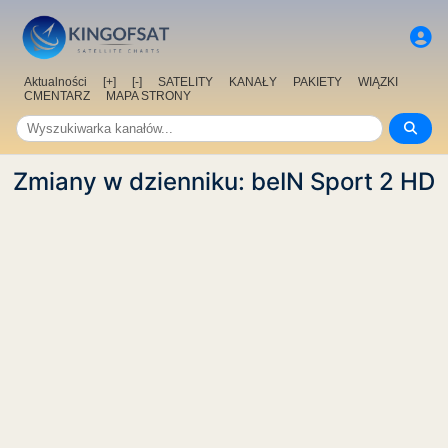
Aktualności
[+]
[-]
SATELITY
KANAŁY
PAKIETY
WIĄZKI
CMENTARZ
MAPA STRONY
Zmiany w dzienniku: beIN Sport 2 HD