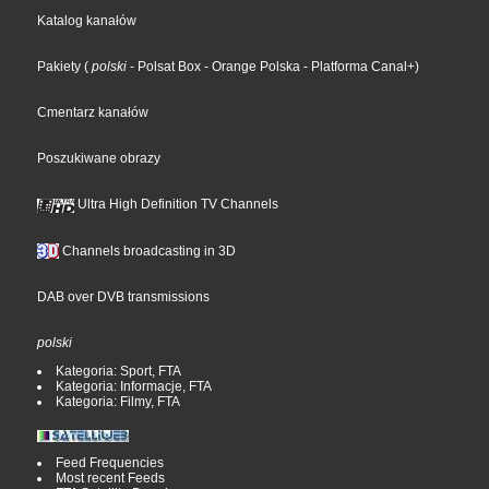
Katalog kanałów
Pakiety
(
polski
- Polsat Box
- Orange Polska
- Platforma Canal+
)
Cmentarz kanałów
Poszukiwane obrazy
Ultra High Definition TV Channels
Channels broadcasting in 3D
DAB over DVB transmissions
polski
Kategoria: Sport, FTA
Kategoria: Informacje, FTA
Kategoria: Filmy, FTA
Feed Frequencies
Most recent Feeds