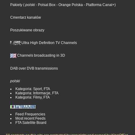
Pakiety
(
polski
- Polsat Box
- Orange Polska
- Platforma Canal+
)
Cmentarz kanałów
Poszukiwane obrazy
Ultra High Definition TV Channels
Channels broadcasting in 3D
DAB over DVB transmissions
polski
Kategoria: Sport, FTA
Kategoria: Informacje, FTA
Kategoria: Filmy, FTA
Feed Frequencies
Most recent Feeds
FTA Satellite Board