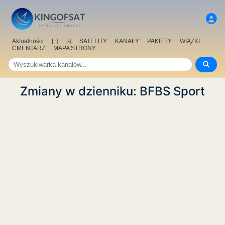
Aktualności
[+]
[-]
SATELITY
KANAŁY
PAKIETY
WIĄZKI
CMENTARZ
MAPA STRONY
Zmiany w dzienniku: BFBS Sport