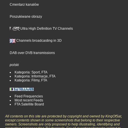
Cmentarz kanałów
Poszukiwane obrazy
Ultra High Definition TV Channels
Channels broadcasting in 3D
DAB over DVB transmissions
polski
Kategoria: Sport, FTA
Kategoria: Informacje, FTA
Kategoria: Filmy, FTA
Feed Frequencies
Most recent Feeds
FTA Satellite Board
All contents on this site are protected by copyright and owned by KingOfSat,
except contents shown in some screenshots that belong to their respective
owners. Screenshots are only proposed to help illustrating, identifying and