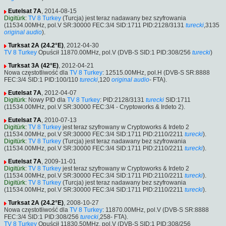
Eutelsat 7A
, 2014-08-15
Digitürk
:
TV 8 Turkey
(Turcja) jest teraz nadawany bez szyfrowania
(11534.00MHz, pol.V SR:30000 FEC:3/4 SID:1711 PID:2128/3131
turecki
,3135
original audio
).
Turksat 2A (24.2°E)
, 2012-04-30
TV 8 Turkey
Opuścił 11870.00MHz, pol.V (DVB-S SID:1 PID:308/256
turecki
)
Turksat 3A (42°E)
, 2012-04-21
Nowa częstotliwość dla
TV 8 Turkey
: 12515.00MHz, pol.H (DVB-S SR:8888
FEC:3/4 SID:1 PID:100/110
turecki
,120
original audio
- FTA).
Eutelsat 7A
, 2012-04-07
Digitürk
: Nowy PID dla
TV 8 Turkey
: PID:2128/3131
turecki
SID:1711
(11534.00MHz, pol.V SR:30000 FEC:3/4 - Cryptoworks & Irdeto 2).
Eutelsat 7A
, 2010-07-13
Digitürk
:
TV 8 Turkey
jest teraz szyfrowany w Cryptoworks & Irdeto 2
(11534.00MHz, pol.V SR:30000 FEC:3/4 SID:1711 PID:2110/2211
turecki
).
Digitürk
:
TV 8 Turkey
(Turcja) jest teraz nadawany bez szyfrowania
(11534.00MHz, pol.V SR:30000 FEC:3/4 SID:1711 PID:2110/2211
turecki
).
Eutelsat 7A
, 2009-11-01
Digitürk
:
TV 8 Turkey
jest teraz szyfrowany w Cryptoworks & Irdeto 2
(11534.00MHz, pol.V SR:30000 FEC:3/4 SID:1711 PID:2110/2211
turecki
).
Digitürk
:
TV 8 Turkey
(Turcja) jest teraz nadawany bez szyfrowania
(11534.00MHz, pol.V SR:30000 FEC:3/4 SID:1711 PID:2110/2211
turecki
).
Turksat 2A (24.2°E)
, 2008-10-27
Nowa częstotliwość dla
TV 8 Turkey
: 11870.00MHz, pol.V (DVB-S SR:8888
FEC:3/4 SID:1 PID:308/256
turecki
,258- FTA).
TV 8 Turkey
Opuścił 11830.50MHz, pol.V (DVB-S SID:1 PID:308/256