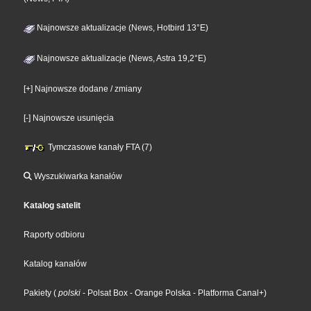
Najnowsze aktualizacje (News, Hotbird 13°E)
Najnowsze aktualizacje (News, Astra 19,2°E)
[+] Najnowsze dodane / zmiany
[-] Najnowsze usunięcia
Tymczasowe kanały FTA (7)
Wyszukiwarka kanałów
Katalog satelit
Raporty odbioru
Katalog kanałów
Pakiety
(
polski
- Polsat Box
- Orange Polska
- Platforma Canal+
)