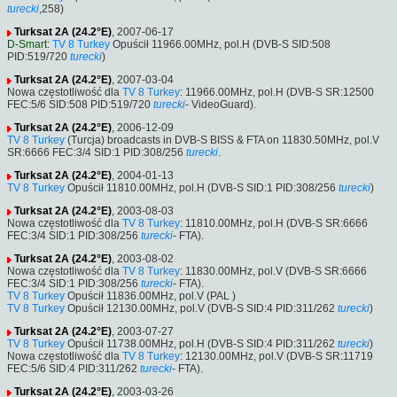
turecki
,258)
Turksat 2A (24.2°E)
, 2007-06-17
D-Smart
:
TV 8 Turkey
Opuścił 11966.00MHz, pol.H (DVB-S SID:508
PID:519/720
turecki
)
Turksat 2A (24.2°E)
, 2007-03-04
Nowa częstotliwość dla
TV 8 Turkey
: 11966.00MHz, pol.H (DVB-S SR:12500
FEC:5/6 SID:508 PID:519/720
turecki
- VideoGuard).
Turksat 2A (24.2°E)
, 2006-12-09
TV 8 Turkey
(Turcja) broadcasts in DVB-S BISS & FTA on 11830.50MHz, pol.V
SR:6666 FEC:3/4 SID:1 PID:308/256
turecki
.
Turksat 2A (24.2°E)
, 2004-01-13
TV 8 Turkey
Opuścił 11810.00MHz, pol.H (DVB-S SID:1 PID:308/256
turecki
)
Turksat 2A (24.2°E)
, 2003-08-03
Nowa częstotliwość dla
TV 8 Turkey
: 11810.00MHz, pol.H (DVB-S SR:6666
FEC:3/4 SID:1 PID:308/256
turecki
- FTA).
Turksat 2A (24.2°E)
, 2003-08-02
Nowa częstotliwość dla
TV 8 Turkey
: 11830.00MHz, pol.V (DVB-S SR:6666
FEC:3/4 SID:1 PID:308/256
turecki
- FTA).
TV 8 Turkey
Opuścił 11836.00MHz, pol.V (PAL )
TV 8 Turkey
Opuścił 12130.00MHz, pol.V (DVB-S SID:4 PID:311/262
turecki
)
Turksat 2A (24.2°E)
, 2003-07-27
TV 8 Turkey
Opuścił 11738.00MHz, pol.H (DVB-S SID:4 PID:311/262
turecki
)
Nowa częstotliwość dla
TV 8 Turkey
: 12130.00MHz, pol.V (DVB-S SR:11719
FEC:5/6 SID:4 PID:311/262
turecki
- FTA).
Turksat 2A (24.2°E)
, 2003-03-26