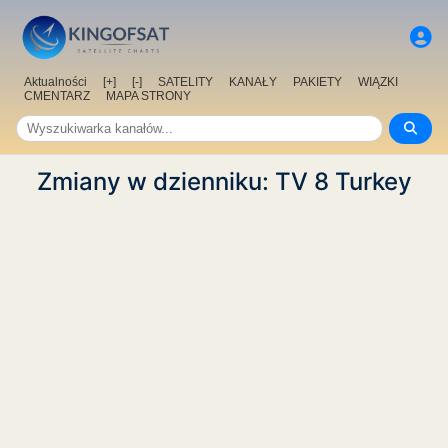
Aktualności
[+]
[-]
SATELITY
KANAŁY
PAKIETY
WIĄZKI
CMENTARZ
MAPA STRONY
Zmiany w dzienniku: TV 8 Turkey