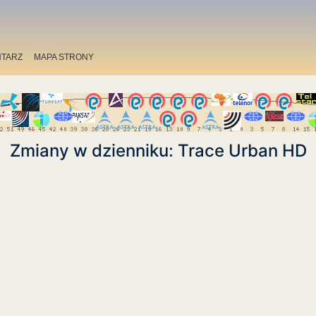
TARZ
MAPA STRONY
Zmiany w dzienniku: Trace Urban HD