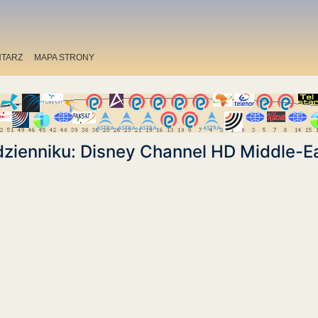
TARZ
MAPA STRONY
zienniku: Disney Channel HD Middle-Ea