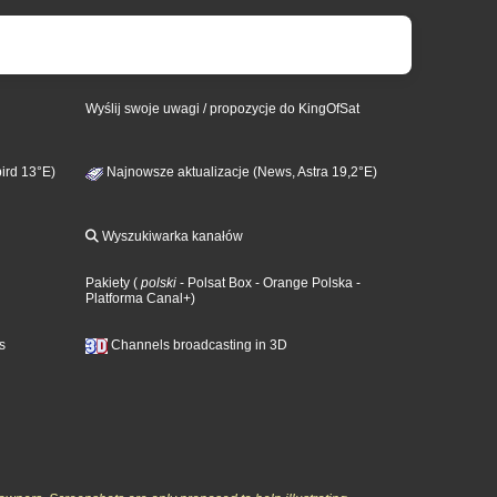
Wyślij swoje uwagi / propozycje do KingOfSat
ird 13°E)
Najnowsze aktualizacje (News, Astra 19,2°E)
Wyszukiwarka kanałów
Pakiety
(
polski
- Polsat Box
- Orange Polska
-
Platforma Canal+
)
s
Channels broadcasting in 3D