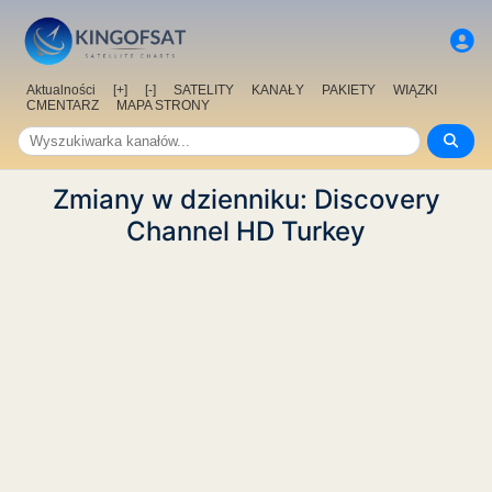
Aktualności
[+]
[-]
SATELITY
KANAŁY
PAKIETY
WIĄZKI
CMENTARZ
MAPA STRONY
Zmiany w dzienniku: Discovery
Channel HD Turkey