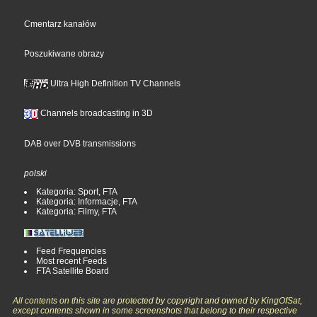
Cmentarz kanałów
Poszukiwane obrazy
Ultra High Definition TV Channels
Channels broadcasting in 3D
DAB over DVB transmissions
polski
Kategoria: Sport, FTA
Kategoria: Informacje, FTA
Kategoria: Filmy, FTA
Feed Frequencies
Most recent Feeds
FTA Satellite Board
All contents on this site are protected by copyright and owned by KingOfSat,
except contents shown in some screenshots that belong to their respective