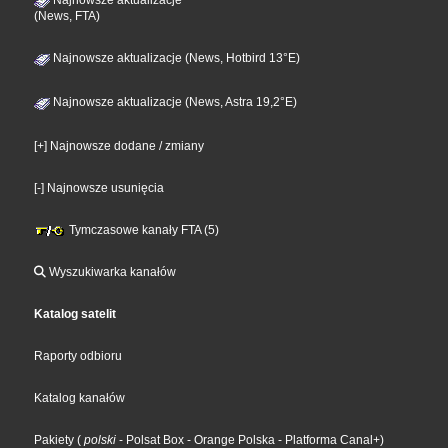
(News, FTA)
Najnowsze aktualizacje (News, Hotbird 13°E)
Najnowsze aktualizacje (News, Astra 19,2°E)
[+] Najnowsze dodane / zmiany
[-] Najnowsze usunięcia
Tymczasowe kanały FTA (5)
Wyszukiwarka kanałów
Katalog satelit
Raporty odbioru
Katalog kanałów
Pakiety
(
polski
- Polsat Box
- Orange Polska
- Platforma Canal+
)