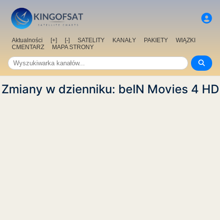
Aktualności
[+]
[-]
SATELITY
KANAŁY
PAKIETY
WIĄZKI
CMENTARZ
MAPA STRONY
Zmiany w dzienniku: beIN Movies 4 HD