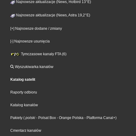
Najnowsze aktualizacje (News, Hotbird 13°E)
Najnowsze aktualizacje (News, Astra 19,2°E)
[+] Najnowsze dodane / zmiany
[-] Najnowsze usunięcia
Tymczasowe kanały FTA (6)
Wyszukiwarka kanałów
Katalog satelit
Raporty odbioru
Katalog kanałów
Pakiety
(
polski
- Polsat Box
- Orange Polska
- Platforma Canal+
)
Cmentarz kanałów