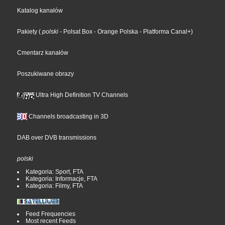
Katalog kanałów
Pakiety
(
polski
- Polsat Box
- Orange Polska
- Platforma Canal+
)
Cmentarz kanałów
Poszukiwane obrazy
Ultra High Definition TV Channels
Channels broadcasting in 3D
DAB over DVB transmissions
polski
Kategoria: Sport, FTA
Kategoria: Informacje, FTA
Kategoria: Filmy, FTA
Feed Frequencies
Most recent Feeds