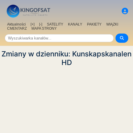
Aktualności
[+]
[-]
SATELITY
KANAŁY
PAKIETY
WIĄZKI
CMENTARZ
MAPA STRONY
Zmiany w dzienniku: Kunskapskanalen
HD