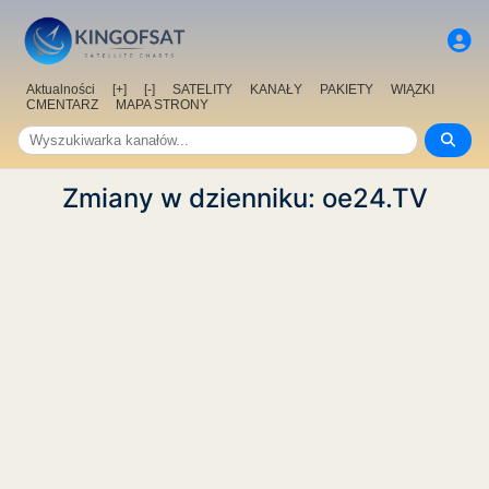
Aktualności
[+]
[-]
SATELITY
KANAŁY
PAKIETY
WIĄZKI
CMENTARZ
MAPA STRONY
Zmiany w dzienniku: oe24.TV