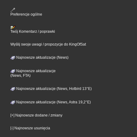
Preferencje ogólne
Twój Komentarz / poprawki
Wyślij swoje uwagi / propozycje do KingOfSat
Najnowsze aktualizacje (News)
Najnowsze aktualizacje
(News, FTA)
Najnowsze aktualizacje (News, Hotbird 13°E)
Najnowsze aktualizacje (News, Astra 19,2°E)
[+] Najnowsze dodane / zmiany
[-] Najnowsze usunięcia