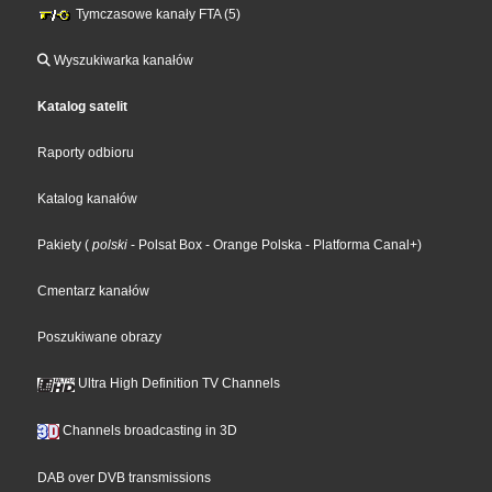
Tymczasowe kanały FTA (5)
Wyszukiwarka kanałów
Katalog satelit
Raporty odbioru
Katalog kanałów
Pakiety
(
polski
- Polsat Box
- Orange Polska
- Platforma Canal+
)
Cmentarz kanałów
Poszukiwane obrazy
Ultra High Definition TV Channels
Channels broadcasting in 3D
DAB over DVB transmissions