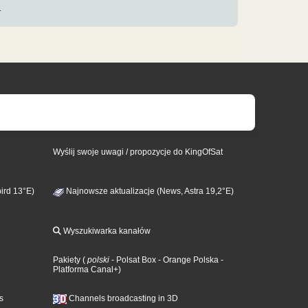
.
Wyślij swoje uwagi / propozycje do KingOfSat
ird 13°E)
Najnowsze aktualizacje (News, Astra 19,2°E)
Wyszukiwarka kanałów
Pakiety
(
polski
- Polsat Box
- Orange Polska
-
Platforma Canal+
)
s
Channels broadcasting in 3D