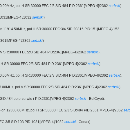
380.00MHz, pol.H SR:30000 FEC:2/3 SID:484 PID:2361[MPEG-4]/2362
serbski
).
:1031[MPEG-4]/1032
serbski
)
on 11914.50MHz, pol.H SR:30000 FEC:3/4 SID:20815 PID:151[MPEG-4]/152.
:2361[MPEG-4]/2362
serbski
)
ol.V SR:30000 FEC:2/3 SID:484 PID:2361[MPEG-4]/2362
serbski
).
ol.H SR:30000 FEC:2/3 SID:484 PID:2361[MPEG-4]/2362
serbski
).
380.00MHz, pol.H SR:30000 FEC:2/3 SID:484 PID:2361[MPEG-4]/2362
serbski
).
135.00MHz, pol.V SR:30000 FEC:2/3 SID:484 PID:2361[MPEG-4]/2362
serbski
).
SID:484 po przerwie ( PID:2361[MPEG-4]/2362
serbski
- BulCrypt).
) on 12380.00MHz, pol.H SR:30000 FEC:2/3 SID:484 PID:2361[MPEG-4]/2362
ser
FEC:3/5 SID:103 PID:1031[MPEG-4]/1032
serbski
- Conax).