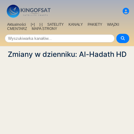
Aktualności
[+]
[-]
SATELITY
KANAŁY
PAKIETY
WIĄZKI
CMENTARZ
MAPA STRONY
Zmiany w dzienniku: Al-Hadath HD