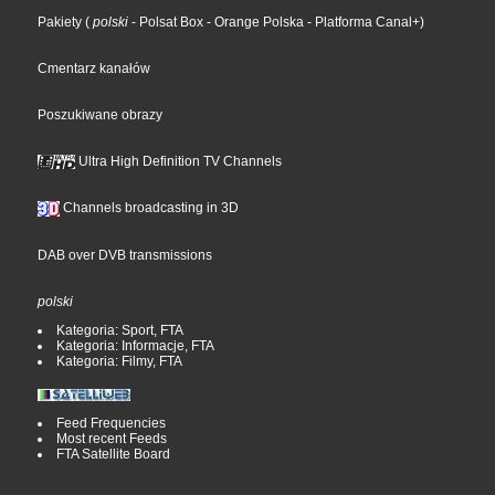
Pakiety
(
polski
- Polsat Box
- Orange Polska
- Platforma Canal+
)
Cmentarz kanałów
Poszukiwane obrazy
Ultra High Definition TV Channels
Channels broadcasting in 3D
DAB over DVB transmissions
polski
Kategoria: Sport, FTA
Kategoria: Informacje, FTA
Kategoria: Filmy, FTA
Feed Frequencies
Most recent Feeds
FTA Satellite Board