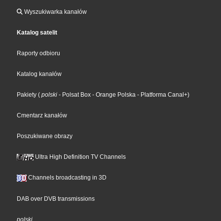
Wyszukiwarka kanałów
Katalog satelit
Raporty odbioru
Katalog kanałów
Pakiety
(
polski
- Polsat Box
- Orange Polska
- Platforma Canal+
)
Cmentarz kanałów
Poszukiwane obrazy
Ultra High Definition TV Channels
Channels broadcasting in 3D
DAB over DVB transmissions
polski