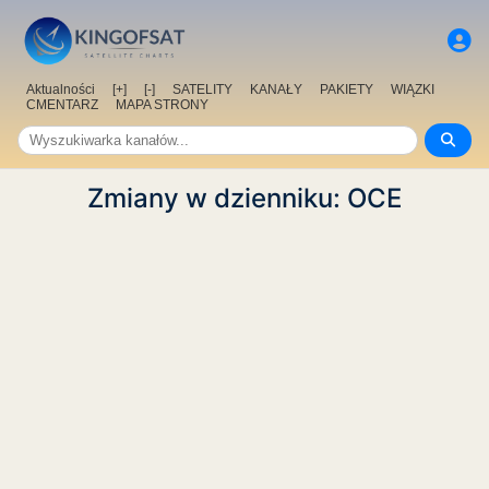
Aktualności
[+]
[-]
SATELITY
KANAŁY
PAKIETY
WIĄZKI
CMENTARZ
MAPA STRONY
Zmiany w dzienniku: OCE