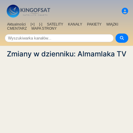
Aktualności
[+]
[-]
SATELITY
KANAŁY
PAKIETY
WIĄZKI
CMENTARZ
MAPA STRONY
Zmiany w dzienniku: Almamlaka TV