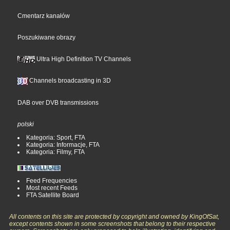
Cmentarz kanałów
Poszukiwane obrazy
Ultra High Definition TV Channels
Channels broadcasting in 3D
DAB over DVB transmissions
polski
Kategoria: Sport, FTA
Kategoria: Informacje, FTA
Kategoria: Filmy, FTA
Feed Frequencies
Most recent Feeds
FTA Satellite Board
All contents on this site are protected by copyright and owned by KingOfSat,
except contents shown in some screenshots that belong to their respective