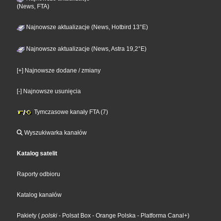
(News, FTA)
Najnowsze aktualizacje (News, Hotbird 13°E)
Najnowsze aktualizacje (News, Astra 19,2°E)
[+] Najnowsze dodane / zmiany
[-] Najnowsze usunięcia
Tymczasowe kanały FTA (7)
Wyszukiwarka kanałów
Katalog satelit
Raporty odbioru
Katalog kanałów
Pakiety
(
polski
- Polsat Box
- Orange Polska
- Platforma Canal+
)