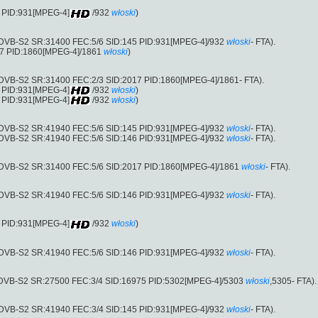
5 PID:931[MPEG-4]
/932
włoski
)
 (DVB-S2 SR:31400 FEC:5/6 SID:145 PID:931[MPEG-4]/932
włoski
- FTA).
17 PID:1860[MPEG-4]/1861
włoski
)
(DVB-S2 SR:31400 FEC:2/3 SID:2017 PID:1860[MPEG-4]/1861- FTA).
5 PID:931[MPEG-4]
/932
włoski
)
6 PID:931[MPEG-4]
/932
włoski
)
 (DVB-S2 SR:41940 FEC:5/6 SID:145 PID:931[MPEG-4]/932
włoski
- FTA).
 (DVB-S2 SR:41940 FEC:5/6 SID:146 PID:931[MPEG-4]/932
włoski
- FTA).
 (DVB-S2 SR:31400 FEC:5/6 SID:2017 PID:1860[MPEG-4]/1861
włoski
- FTA).
 (DVB-S2 SR:41940 FEC:5/6 SID:146 PID:931[MPEG-4]/932
włoski
- FTA).
6 PID:931[MPEG-4]
/932
włoski
)
 (DVB-S2 SR:41940 FEC:5/6 SID:146 PID:931[MPEG-4]/932
włoski
- FTA).
 (DVB-S2 SR:27500 FEC:3/4 SID:16975 PID:5302[MPEG-4]/5303
włoski
,5305- FTA).
 (DVB-S2 SR:41940 FEC:3/4 SID:145 PID:931[MPEG-4]/932
włoski
- FTA).