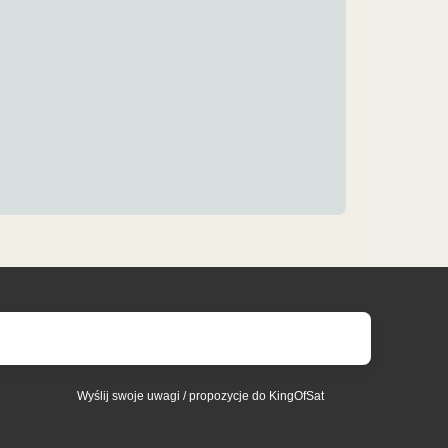
Wyślij swoje uwagi / propozycje do KingOfSat