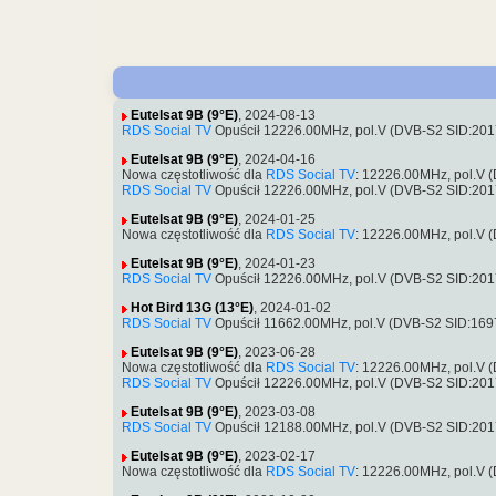
Eutelsat 9B (9°E)
, 2024-08-13
RDS Social TV
Opuścił 12226.00MHz, pol.V (DVB-S2 SID:20
Eutelsat 9B (9°E)
, 2024-04-16
Nowa częstotliwość dla
RDS Social TV
: 12226.00MHz, pol.V 
RDS Social TV
Opuścił 12226.00MHz, pol.V (DVB-S2 SID:20
Eutelsat 9B (9°E)
, 2024-01-25
Nowa częstotliwość dla
RDS Social TV
: 12226.00MHz, pol.V 
Eutelsat 9B (9°E)
, 2024-01-23
RDS Social TV
Opuścił 12226.00MHz, pol.V (DVB-S2 SID:20
Hot Bird 13G (13°E)
, 2024-01-02
RDS Social TV
Opuścił 11662.00MHz, pol.V (DVB-S2 SID:16
Eutelsat 9B (9°E)
, 2023-06-28
Nowa częstotliwość dla
RDS Social TV
: 12226.00MHz, pol.V 
RDS Social TV
Opuścił 12226.00MHz, pol.V (DVB-S2 SID:20
Eutelsat 9B (9°E)
, 2023-03-08
RDS Social TV
Opuścił 12188.00MHz, pol.V (DVB-S2 SID:20
Eutelsat 9B (9°E)
, 2023-02-17
Nowa częstotliwość dla
RDS Social TV
: 12226.00MHz, pol.V 