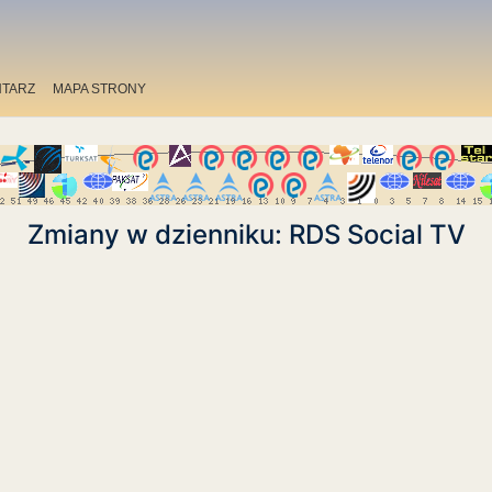
TARZ
MAPA STRONY
Zmiany w dzienniku: RDS Social TV