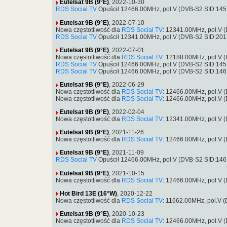
Eutelsat 9B (9°E)
, 2022-10-30
RDS Social TV
Opuścił 12466.00MHz, pol.V (DVB-S2 SID:14
Eutelsat 9B (9°E)
, 2022-07-10
Nowa częstotliwość dla
RDS Social TV
: 12341.00MHz, pol.V
RDS Social TV
Opuścił 12341.00MHz, pol.V (DVB-S2 SID:20
Eutelsat 9B (9°E)
, 2022-07-01
Nowa częstotliwość dla
RDS Social TV
: 12188.00MHz, pol.V 
RDS Social TV
Opuścił 12466.00MHz, pol.V (DVB-S2 SID:14
RDS Social TV
Opuścił 12466.00MHz, pol.V (DVB-S2 SID:14
Eutelsat 9B (9°E)
, 2022-06-29
Nowa częstotliwość dla
RDS Social TV
: 12466.00MHz, pol.V
Nowa częstotliwość dla
RDS Social TV
: 12466.00MHz, pol.V
Eutelsat 9B (9°E)
, 2022-02-04
Nowa częstotliwość dla
RDS Social TV
: 12341.00MHz, pol.V
Eutelsat 9B (9°E)
, 2021-11-26
Nowa częstotliwość dla
RDS Social TV
: 12466.00MHz, pol.V
Eutelsat 9B (9°E)
, 2021-11-09
RDS Social TV
Opuścił 12466.00MHz, pol.V (DVB-S2 SID:14
Eutelsat 9B (9°E)
, 2021-10-15
Nowa częstotliwość dla
RDS Social TV
: 12466.00MHz, pol.V
Hot Bird 13E (16°W)
, 2020-12-22
Nowa częstotliwość dla
RDS Social TV
: 11662.00MHz, pol.V
Eutelsat 9B (9°E)
, 2020-10-23
Nowa częstotliwość dla
RDS Social TV
: 12466.00MHz, pol.V