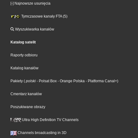
[-] Najnowsze usunięcia
Tymczasowe kanały FTA (5)
Wyszukiwarka kanałów
Katalog satelit
Raporty odbioru
Katalog kanałów
Pakiety
(
polski
- Polsat Box
- Orange Polska
- Platforma Canal+
)
Cmentarz kanałów
Poszukiwane obrazy
Ultra High Definition TV Channels
Channels broadcasting in 3D