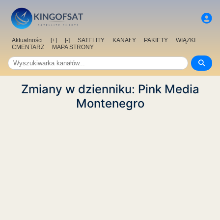
Aktualności
[+]
[-]
SATELITY
KANAŁY
PAKIETY
WIĄZKI
CMENTARZ
MAPA STRONY
Zmiany w dzienniku: Pink Media
Montenegro