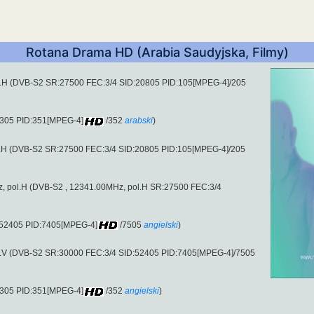
Rotana Drama HD (Arabia Saudyjska, Filmy)
l.H (DVB-S2 SR:27500 FEC:3/4 SID:20805 PID:105[MPEG-4]/205
:305 PID:351[MPEG-4]
/352
arabski
)
l.H (DVB-S2 SR:27500 FEC:3/4 SID:20805 PID:105[MPEG-4]/205
Hz, pol.H (DVB-S2 , 12341.00MHz, pol.H SR:27500 FEC:3/4
:52405 PID:7405[MPEG-4]
/7505
angielski
)
l.V (DVB-S2 SR:30000 FEC:3/4 SID:52405 PID:7405[MPEG-4]/7505
:305 PID:351[MPEG-4]
/352
angielski
)