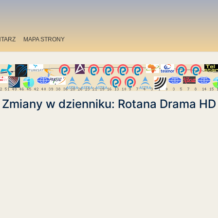
TARZ
MAPA STRONY
Zmiany w dzienniku: Rotana Drama HD