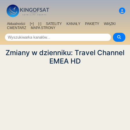
Aktualności
[+]
[-]
SATELITY
KANAŁY
PAKIETY
WIĄZKI
CMENTARZ
MAPA STRONY
Zmiany w dzienniku: Travel Channel
EMEA HD