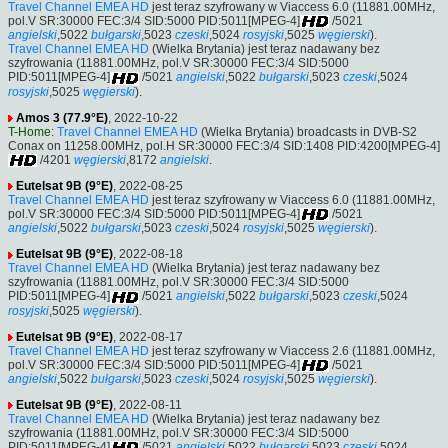
Travel Channel EMEA HD
jest teraz szyfrowany w Viaccess 6.0 (11881.00MHz,
pol.V SR:30000 FEC:3/4 SID:5000 PID:5011[MPEG-4]
/5021
angielski
,5022
bułgarski
,5023
czeski
,5024
rosyjski
,5025
węgierski
).
Travel Channel EMEA HD
(Wielka Brytania) jest teraz nadawany bez
szyfrowania (11881.00MHz, pol.V SR:30000 FEC:3/4 SID:5000
PID:5011[MPEG-4]
/5021
angielski
,5022
bułgarski
,5023
czeski
,5024
rosyjski
,5025
węgierski
).
Amos 3 (77.9°E)
, 2022-10-22
T-Home
:
Travel Channel EMEA HD
(Wielka Brytania) broadcasts in DVB-S2
Conax on 11258.00MHz, pol.H SR:30000 FEC:3/4 SID:1408 PID:4200[MPEG-4]
/4201
węgierski
,8172
angielski
.
Eutelsat 9B (9°E)
, 2022-08-25
Travel Channel EMEA HD
jest teraz szyfrowany w Viaccess 6.0 (11881.00MHz,
pol.V SR:30000 FEC:3/4 SID:5000 PID:5011[MPEG-4]
/5021
angielski
,5022
bułgarski
,5023
czeski
,5024
rosyjski
,5025
węgierski
).
Eutelsat 9B (9°E)
, 2022-08-18
Travel Channel EMEA HD
(Wielka Brytania) jest teraz nadawany bez
szyfrowania (11881.00MHz, pol.V SR:30000 FEC:3/4 SID:5000
PID:5011[MPEG-4]
/5021
angielski
,5022
bułgarski
,5023
czeski
,5024
rosyjski
,5025
węgierski
).
Eutelsat 9B (9°E)
, 2022-08-17
Travel Channel EMEA HD
jest teraz szyfrowany w Viaccess 2.6 (11881.00MHz,
pol.V SR:30000 FEC:3/4 SID:5000 PID:5011[MPEG-4]
/5021
angielski
,5022
bułgarski
,5023
czeski
,5024
rosyjski
,5025
węgierski
).
Eutelsat 9B (9°E)
, 2022-08-11
Travel Channel EMEA HD
(Wielka Brytania) jest teraz nadawany bez
szyfrowania (11881.00MHz, pol.V SR:30000 FEC:3/4 SID:5000
PID:5011[MPEG-4]
/5021
angielski
,5022
bułgarski
,5023
czeski
,5024