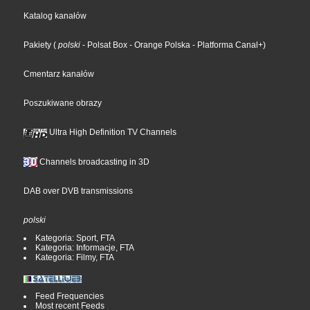
Katalog kanałów
Pakiety
(
polski
- Polsat Box
- Orange Polska
- Platforma Canal+
)
Cmentarz kanałów
Poszukiwane obrazy
Ultra High Definition TV Channels
Channels broadcasting in 3D
DAB over DVB transmissions
polski
Kategoria: Sport, FTA
Kategoria: Informacje, FTA
Kategoria: Filmy, FTA
Feed Frequencies
Most recent Feeds