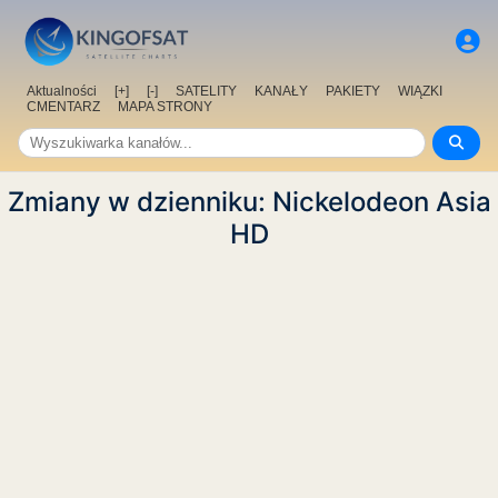
Aktualności
[+]
[-]
SATELITY
KANAŁY
PAKIETY
WIĄZKI
CMENTARZ
MAPA STRONY
Zmiany w dzienniku: Nickelodeon Asia
HD