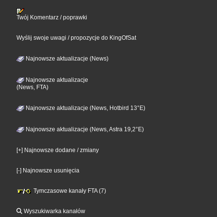
Twój Komentarz / poprawki
Wyślij swoje uwagi / propozycje do KingOfSat
Najnowsze aktualizacje (News)
Najnowsze aktualizacje
(News, FTA)
Najnowsze aktualizacje (News, Hotbird 13°E)
Najnowsze aktualizacje (News, Astra 19,2°E)
[+] Najnowsze dodane / zmiany
[-] Najnowsze usunięcia
Tymczasowe kanały FTA (7)
Wyszukiwarka kanałów