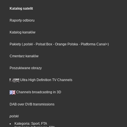
Katalog satelit
Raporty odbioru
Katalog kanałów
Pakiety
(
polski
- Polsat Box
- Orange Polska
- Platforma Canal+
)
Cmentarz kanałów
Poszukiwane obrazy
Ultra High Definition TV Channels
Channels broadcasting in 3D
DAB over DVB transmissions
polski
Kategoria: Sport, FTA