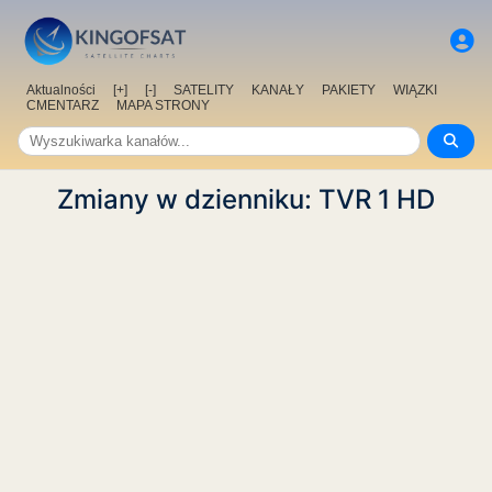
Aktualności
[+]
[-]
SATELITY
KANAŁY
PAKIETY
WIĄZKI
CMENTARZ
MAPA STRONY
Zmiany w dzienniku: TVR 1 HD