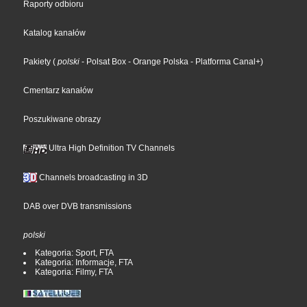
Raporty odbioru
Katalog kanałów
Pakiety
(
polski
- Polsat Box
- Orange Polska
- Platforma Canal+
)
Cmentarz kanałów
Poszukiwane obrazy
Ultra High Definition TV Channels
Channels broadcasting in 3D
DAB over DVB transmissions
polski
Kategoria: Sport, FTA
Kategoria: Informacje, FTA
Kategoria: Filmy, FTA