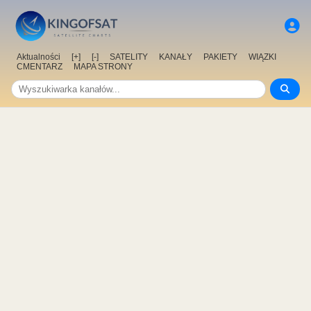
Aktualności
[+]
[-]
SATELITY
KANAŁY
PAKIETY
WIĄZKI
CMENTARZ
MAPA STRONY