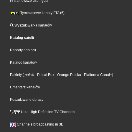
[-] Najnowsze usunięcia
Tymczasowe kanały FTA (5)
Wyszukiwarka kanałów
Katalog satelit
Raporty odbioru
Katalog kanałów
Pakiety
(
polski
- Polsat Box
- Orange Polska
- Platforma Canal+
)
Cmentarz kanałów
Poszukiwane obrazy
Ultra High Definition TV Channels
Channels broadcasting in 3D