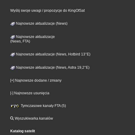
Wyślij swoje uwagi / propozycje do KingOfSat
Najnowsze aktualizacje (News)
Najnowsze aktualizacje
(News, FTA)
Najnowsze aktualizacje (News, Hotbird 13°E)
Najnowsze aktualizacje (News, Astra 19,2°E)
[+] Najnowsze dodane / zmiany
[-] Najnowsze usunięcia
Tymczasowe kanały FTA (5)
Wyszukiwarka kanałów
Katalog satelit