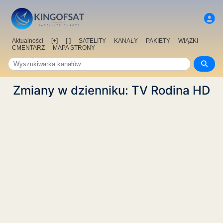
Aktualności
[+]
[-]
SATELITY
KANAŁY
PAKIETY
WIĄZKI
CMENTARZ
MAPA STRONY
Zmiany w dzienniku: TV Rodina HD