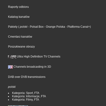
Raporty odbioru
Katalog kanałów
Pakiety
(
polski
- Polsat Box
- Orange Polska
- Platforma Canal+
)
Cmentarz kanałów
Poszukiwane obrazy
Ultra High Definition TV Channels
Channels broadcasting in 3D
DAB over DVB transmissions
polski
Kategoria: Sport, FTA
Kategoria: Informacje, FTA
Kategoria: Filmy, FTA