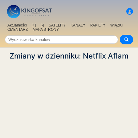
Aktualności
[+]
[-]
SATELITY
KANAŁY
PAKIETY
WIĄZKI
CMENTARZ
MAPA STRONY
Zmiany w dzienniku: Netflix Aflam