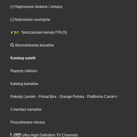
[+] Najnowsze dodane / zmiany
[-] Najnowsze usunięcia
Tymczasowe kanały FTA (5)
Wyszukiwarka kanałów
Katalog satelit
Raporty odbioru
Katalog kanałów
Pakiety
(
polski
- Polsat Box
- Orange Polska
- Platforma Canal+
)
Cmentarz kanałów
Poszukiwane obrazy
Ultra High Definition TV Channels