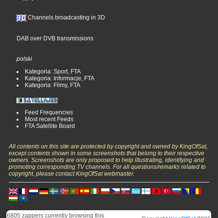
Channels broadcasting in 3D
DAB over DVB transmissions
polski
Kategoria: Sport, FTA
Kategoria: Informacje, FTA
Kategoria: Filmy, FTA
Feed Frequencies
Most recent Feeds
FTA Satellite Board
All contents on this site are protected by copyright and owned by KingOfSat,
except contents shown in some screenshots that belong to their respective
owners. Screenshots are only proposed to help illustrating, identifying and
promoting corresponding TV channels. For all questions/remarks related to
copyright, please contact KingOfSat webmaster.
6805 zappers currently browsing this