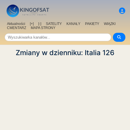
Aktualności
[+]
[-]
SATELITY
KANAŁY
PAKIETY
WIĄZKI
CMENTARZ
MAPA STRONY
Zmiany w dzienniku: Italia 126