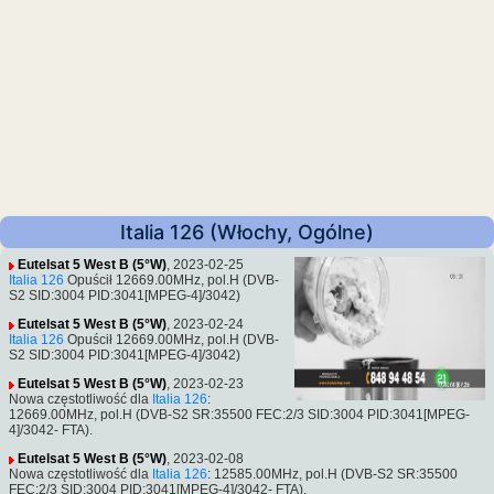
Italia 126 (Włochy, Ogólne)
Eutelsat 5 West B (5°W)
, 2023-02-25
Italia 126
Opuścił 12669.00MHz, pol.H (DVB-
S2 SID:3004 PID:3041[MPEG-4]/3042)
Eutelsat 5 West B (5°W)
, 2023-02-24
Italia 126
Opuścił 12669.00MHz, pol.H (DVB-
S2 SID:3004 PID:3041[MPEG-4]/3042)
Eutelsat 5 West B (5°W)
, 2023-02-23
Nowa częstotliwość dla
Italia 126
:
12669.00MHz, pol.H (DVB-S2 SR:35500 FEC:2/3 SID:3004 PID:3041[MPEG-
4]/3042- FTA).
Eutelsat 5 West B (5°W)
, 2023-02-08
Nowa częstotliwość dla
Italia 126
: 12585.00MHz, pol.H (DVB-S2 SR:35500
FEC:2/3 SID:3004 PID:3041[MPEG-4]/3042- FTA).