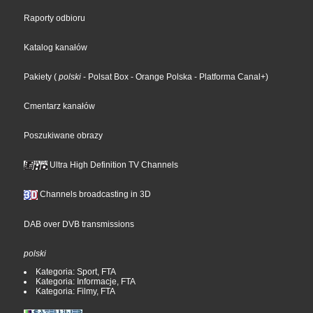
Raporty odbioru
Katalog kanałów
Pakiety
(
polski
- Polsat Box
- Orange Polska
- Platforma Canal+
)
Cmentarz kanałów
Poszukiwane obrazy
Ultra High Definition TV Channels
Channels broadcasting in 3D
DAB over DVB transmissions
polski
Kategoria: Sport, FTA
Kategoria: Informacje, FTA
Kategoria: Filmy, FTA