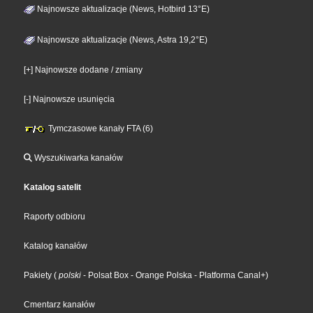
Najnowsze aktualizacje (News, Hotbird 13°E)
Najnowsze aktualizacje (News, Astra 19,2°E)
[+] Najnowsze dodane / zmiany
[-] Najnowsze usunięcia
Tymczasowe kanały FTA (6)
Wyszukiwarka kanałów
Katalog satelit
Raporty odbioru
Katalog kanałów
Pakiety
(
polski
- Polsat Box
- Orange Polska
- Platforma Canal+
)
Cmentarz kanałów