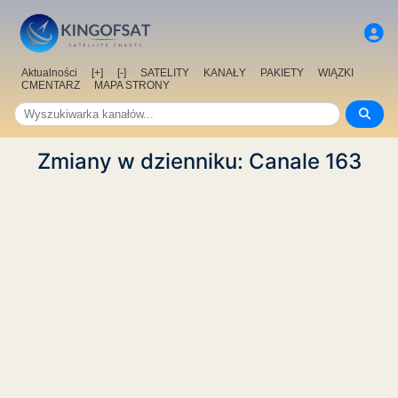
Aktualności
[+]
[-]
SATELITY
KANAŁY
PAKIETY
WIĄZKI
CMENTARZ
MAPA STRONY
Zmiany w dzienniku: Canale 163