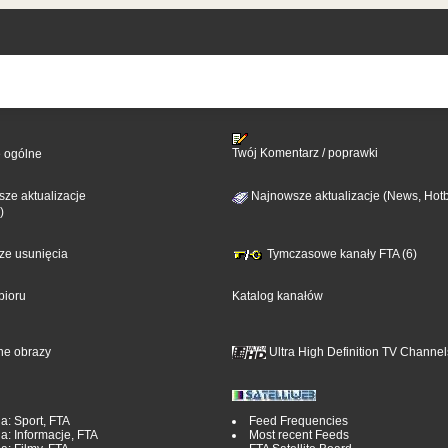
Twój Komentarz / poprawki
e ogólne
ze aktualizacje
Najnowsze aktualizacje (News, Hotb
)
sze usunięcia
Tymczasowe kanały FTA (6)
bioru
Katalog kanałów
ne obrazy
Ultra High Definition TV Channel
a: Sport, FTA
Feed Frequencies
a: Informacje, FTA
Most recent Feeds