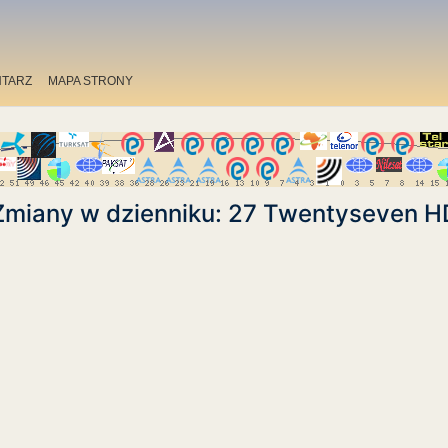
TARZ
MAPA STRONY
Zmiany w dzienniku: 27 Twentyseven H