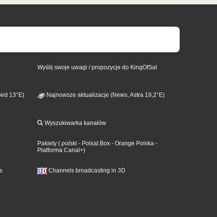
Wyślij swoje uwagi / propozycje do KingOfSat
ird 13°E)
Najnowsze aktualizacje (News, Astra 19,2°E)
Wyszukiwarka kanałów
Pakiety
(
polski
- Polsat Box
- Orange Polska
-
Platforma Canal+
)
s
Channels broadcasting in 3D