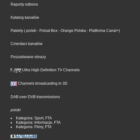
Raporty odbioru
Katalog kanałów
Pakiety
(
polski
- Polsat Box
- Orange Polska
- Platforma Canal+
)
Cmentarz kanałów
Poszukiwane obrazy
Ultra High Definition TV Channels
Channels broadcasting in 3D
DAB over DVB transmissions
polski
Kategoria: Sport, FTA
Kategoria: Informacje, FTA
Kategoria: Filmy, FTA