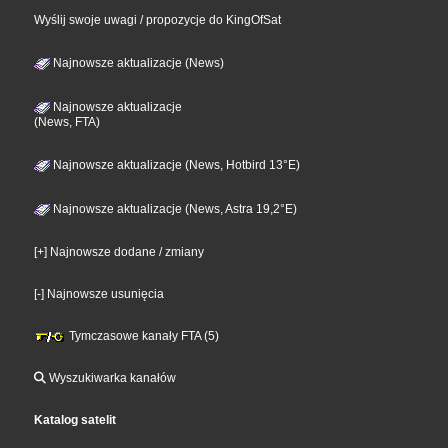
Wyślij swoje uwagi / propozycje do KingOfSat
Najnowsze aktualizacje (News)
Najnowsze aktualizacje
(News, FTA)
Najnowsze aktualizacje (News, Hotbird 13°E)
Najnowsze aktualizacje (News, Astra 19,2°E)
[+] Najnowsze dodane / zmiany
[-] Najnowsze usunięcia
Tymczasowe kanały FTA (5)
Wyszukiwarka kanałów
Katalog satelit