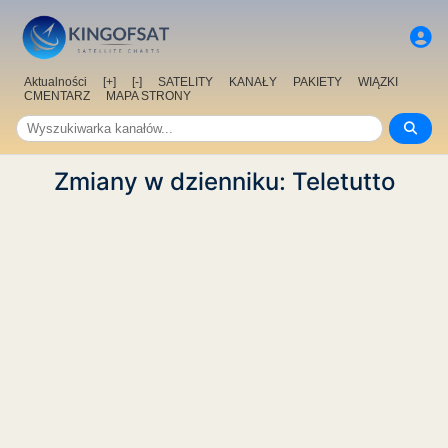
Aktualności
[+]
[-]
SATELITY
KANAŁY
PAKIETY
WIĄZKI
CMENTARZ
MAPA STRONY
Zmiany w dzienniku: Teletutto