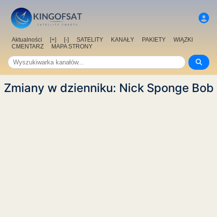
Aktualności
[+]
[-]
SATELITY
KANAŁY
PAKIETY
WIĄZKI
CMENTARZ
MAPA STRONY
Zmiany w dzienniku: Nick Sponge Bob