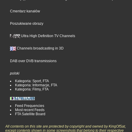
Cmentarz kanałów
Poszukiwane obrazy
Ultra High Definition TV Channels
Channels broadcasting in 3D
DAB over DVB transmissions
polski
Kategoria: Sport, FTA
Kategoria: Informacje, FTA
Kategoria: Filmy, FTA
Feed Frequencies
Most recent Feeds
FTA Satellite Board
All contents on this site are protected by copyright and owned by KingOfSat,
except contents shown in some screenshots that belong to their respective