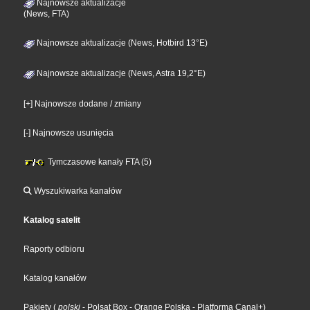
Najnowsze aktualizacje
(News, FTA)
Najnowsze aktualizacje (News, Hotbird 13°E)
Najnowsze aktualizacje (News, Astra 19,2°E)
[+] Najnowsze dodane / zmiany
[-] Najnowsze usunięcia
Tymczasowe kanały FTA (5)
Wyszukiwarka kanałów
Katalog satelit
Raporty odbioru
Katalog kanałów
Pakiety
(
polski
- Polsat Box
- Orange Polska
- Platforma Canal+
)