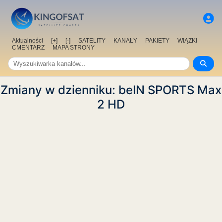
Aktualności
[+]
[-]
SATELITY
KANAŁY
PAKIETY
WIĄZKI
CMENTARZ
MAPA STRONY
Zmiany w dzienniku: beIN SPORTS Max
2 HD