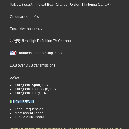
Pakiety
(
polski
- Polsat Box
- Orange Polska
- Platforma Canal+
)
Cmentarz kanałów
Poszukiwane obrazy
Ultra High Definition TV Channels
Channels broadcasting in 3D
DAB over DVB transmissions
polski
Kategoria: Sport, FTA
Kategoria: Informacje, FTA
Kategoria: Filmy, FTA
Feed Frequencies
Most recent Feeds
FTA Satellite Board