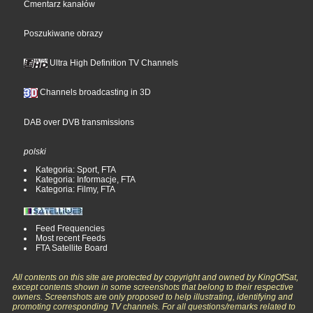
Cmentarz kanałów
Poszukiwane obrazy
Ultra High Definition TV Channels
Channels broadcasting in 3D
DAB over DVB transmissions
polski
Kategoria: Sport, FTA
Kategoria: Informacje, FTA
Kategoria: Filmy, FTA
Feed Frequencies
Most recent Feeds
FTA Satellite Board
All contents on this site are protected by copyright and owned by KingOfSat,
except contents shown in some screenshots that belong to their respective
owners. Screenshots are only proposed to help illustrating, identifying and
promoting corresponding TV channels. For all questions/remarks related to