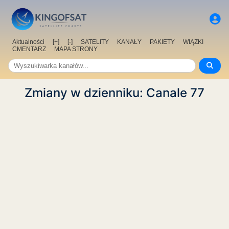
Aktualności
[+]
[-]
SATELITY
KANAŁY
PAKIETY
WIĄZKI
CMENTARZ
MAPA STRONY
Zmiany w dzienniku: Canale 77