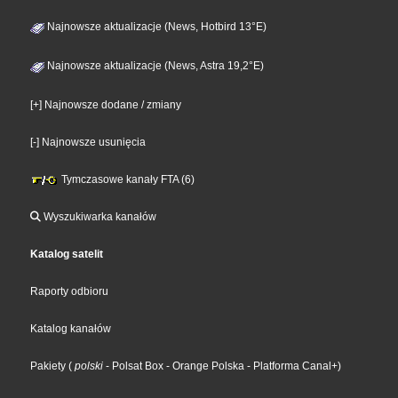
Najnowsze aktualizacje (News, Hotbird 13°E)
Najnowsze aktualizacje (News, Astra 19,2°E)
[+] Najnowsze dodane / zmiany
[-] Najnowsze usunięcia
Tymczasowe kanały FTA (6)
Wyszukiwarka kanałów
Katalog satelit
Raporty odbioru
Katalog kanałów
Pakiety
(
polski
- Polsat Box
- Orange Polska
- Platforma Canal+
)