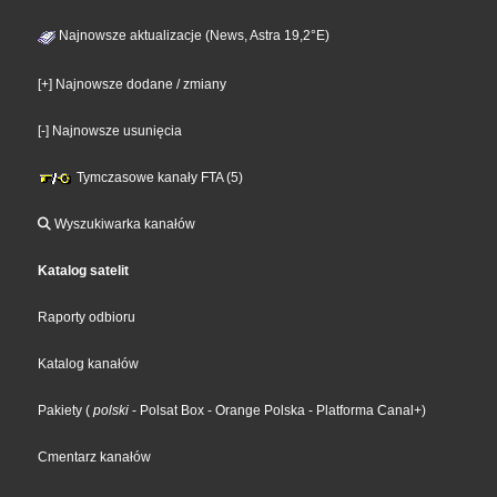
Najnowsze aktualizacje (News, Astra 19,2°E)
[+] Najnowsze dodane / zmiany
[-] Najnowsze usunięcia
Tymczasowe kanały FTA (5)
Wyszukiwarka kanałów
Katalog satelit
Raporty odbioru
Katalog kanałów
Pakiety
(
polski
- Polsat Box
- Orange Polska
- Platforma Canal+
)
Cmentarz kanałów