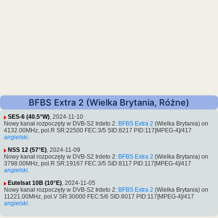
BFBS Extra 2 (Wielka Brytania, Różne)
SES-6 (40.5°W)
, 2024-11-10
Nowy kanał rozpoczęty w DVB-S2 Irdeto 2:
BFBS Extra 2
(Wielka Brytania) on
4132.00MHz, pol.R SR:22500 FEC:3/5 SID:8217 PID:117[MPEG-4]/417
angielski
.
NSS 12 (57°E)
, 2024-11-09
Nowy kanał rozpoczęty w DVB-S2 Irdeto 2:
BFBS Extra 2
(Wielka Brytania) on
3798.00MHz, pol.R SR:19167 FEC:3/5 SID:8117 PID:117[MPEG-4]/417
angielski
.
Eutelsat 10B (10°E)
, 2024-11-05
Nowy kanał rozpoczęty w DVB-S2 Irdeto 2:
BFBS Extra 2
(Wielka Brytania) on
11221.00MHz, pol.V SR:30000 FEC:5/6 SID:8017 PID:117[MPEG-4]/417
angielski
.