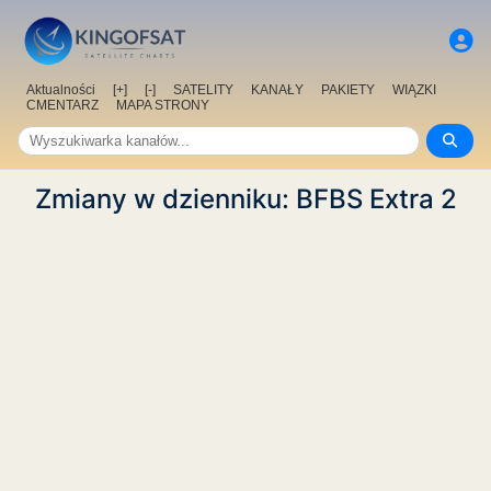
Aktualności
[+]
[-]
SATELITY
KANAŁY
PAKIETY
WIĄZKI
CMENTARZ
MAPA STRONY
Zmiany w dzienniku: BFBS Extra 2