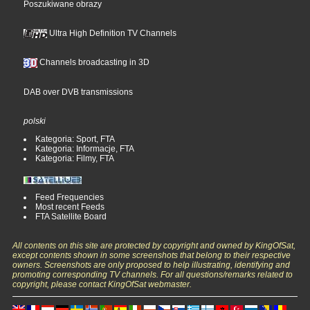
Poszukiwane obrazy
Ultra High Definition TV Channels
Channels broadcasting in 3D
DAB over DVB transmissions
polski
Kategoria: Sport, FTA
Kategoria: Informacje, FTA
Kategoria: Filmy, FTA
Feed Frequencies
Most recent Feeds
FTA Satellite Board
All contents on this site are protected by copyright and owned by KingOfSat,
except contents shown in some screenshots that belong to their respective
owners. Screenshots are only proposed to help illustrating, identifying and
promoting corresponding TV channels. For all questions/remarks related to
copyright, please contact KingOfSat webmaster.