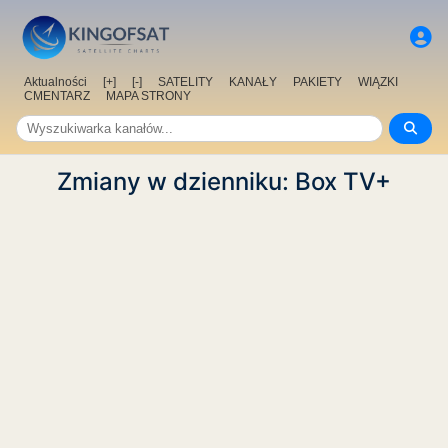
Aktualności
[+]
[-]
SATELITY
KANAŁY
PAKIETY
WIĄZKI
CMENTARZ
MAPA STRONY
Zmiany w dzienniku: Box TV+