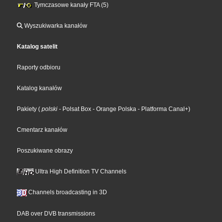
Tymczasowe kanały FTA (5)
Wyszukiwarka kanałów
Katalog satelit
Raporty odbioru
Katalog kanałów
Pakiety
(
polski
- Polsat Box
- Orange Polska
- Platforma Canal+
)
Cmentarz kanałów
Poszukiwane obrazy
Ultra High Definition TV Channels
Channels broadcasting in 3D
DAB over DVB transmissions