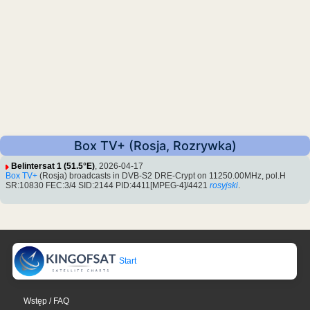
Box TV+ (Rosja, Rozrywka)
Belintersat 1 (51.5°E)
, 2026-04-17
Box TV+
(Rosja) broadcasts in DVB-S2 DRE-Crypt on 11250.00MHz, pol.H
SR:10830 FEC:3/4 SID:2144 PID:4411[MPEG-4]/4421
rosyjski
.
Start
Wstęp / FAQ