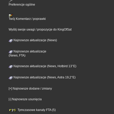
Preferencje ogólne
Twój Komentarz / poprawki
Wyślij swoje uwagi / propozycje do KingOfSat
Najnowsze aktualizacje (News)
Najnowsze aktualizacje
(News, FTA)
Najnowsze aktualizacje (News, Hotbird 13°E)
Najnowsze aktualizacje (News, Astra 19,2°E)
[+] Najnowsze dodane / zmiany
[-] Najnowsze usunięcia
Tymczasowe kanały FTA (5)