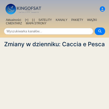
Aktualności
[+]
[-]
SATELITY
KANAŁY
PAKIETY
WIĄZKI
CMENTARZ
MAPA STRONY
Zmiany w dzienniku: Caccia e Pesca