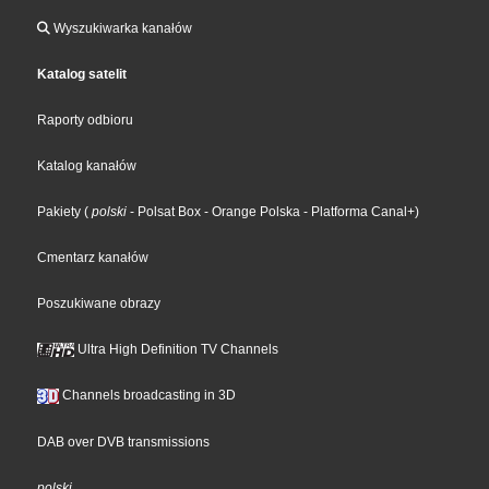
Wyszukiwarka kanałów
Katalog satelit
Raporty odbioru
Katalog kanałów
Pakiety
(
polski
- Polsat Box
- Orange Polska
- Platforma Canal+
)
Cmentarz kanałów
Poszukiwane obrazy
Ultra High Definition TV Channels
Channels broadcasting in 3D
DAB over DVB transmissions
polski