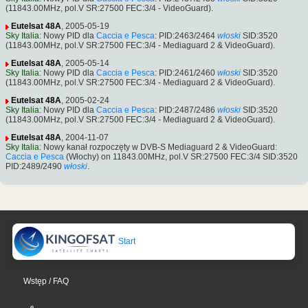
(11843.00MHz, pol.V SR:27500 FEC:3/4 - VideoGuard).
Eutelsat 48A
, 2005-05-19
Sky Italia
: Nowy PID dla
Caccia e Pesca
: PID:2463/2464
włoski
SID:3520
(11843.00MHz, pol.V SR:27500 FEC:3/4 - Mediaguard 2 & VideoGuard).
Eutelsat 48A
, 2005-05-14
Sky Italia
: Nowy PID dla
Caccia e Pesca
: PID:2461/2460
włoski
SID:3520
(11843.00MHz, pol.V SR:27500 FEC:3/4 - Mediaguard 2 & VideoGuard).
Eutelsat 48A
, 2005-02-24
Sky Italia
: Nowy PID dla
Caccia e Pesca
: PID:2487/2486
włoski
SID:3520
(11843.00MHz, pol.V SR:27500 FEC:3/4 - Mediaguard 2 & VideoGuard).
Eutelsat 48A
, 2004-11-07
Sky Italia
: Nowy kanał rozpoczęty w DVB-S Mediaguard 2 & VideoGuard:
Caccia e Pesca
(Włochy) on 11843.00MHz, pol.V SR:27500 FEC:3/4 SID:3520
PID:2489/2490
włoski
.
Start
Wstęp / FAQ