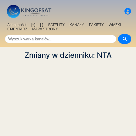
Aktualności
[+]
[-]
SATELITY
KANAŁY
PAKIETY
WIĄZKI
CMENTARZ
MAPA STRONY
Zmiany w dzienniku: NTA