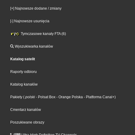
[+] Najnowsze dodane / zmiany
[-] Najnowsze usunięcia
Tymczasowe kanały FTA (6)
Wyszukiwarka kanałów
Katalog satelit
Raporty odbioru
Katalog kanałów
Pakiety
(
polski
- Polsat Box
- Orange Polska
- Platforma Canal+
)
Cmentarz kanałów
Poszukiwane obrazy