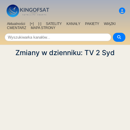
Aktualności
[+]
[-]
SATELITY
KANAŁY
PAKIETY
WIĄZKI
CMENTARZ
MAPA STRONY
Zmiany w dzienniku: TV 2 Syd