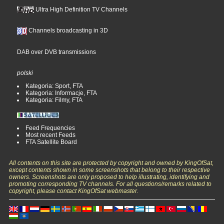
Ultra High Definition TV Channels
Channels broadcasting in 3D
DAB over DVB transmissions
polski
Kategoria: Sport, FTA
Kategoria: Informacje, FTA
Kategoria: Filmy, FTA
Feed Frequencies
Most recent Feeds
FTA Satellite Board
All contents on this site are protected by copyright and owned by KingOfSat,
except contents shown in some screenshots that belong to their respective
owners. Screenshots are only proposed to help illustrating, identifying and
promoting corresponding TV channels. For all questions/remarks related to
copyright, please contact KingOfSat webmaster.