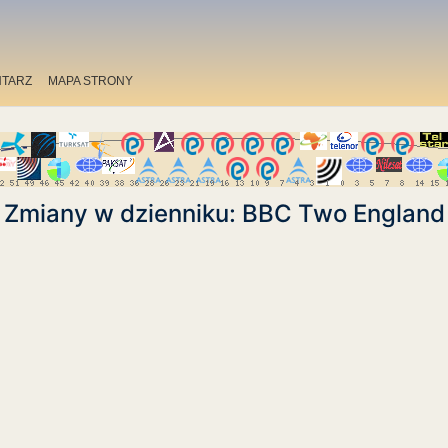
TARZ
MAPA STRONY
Zmiany w dzienniku: BBC Two England