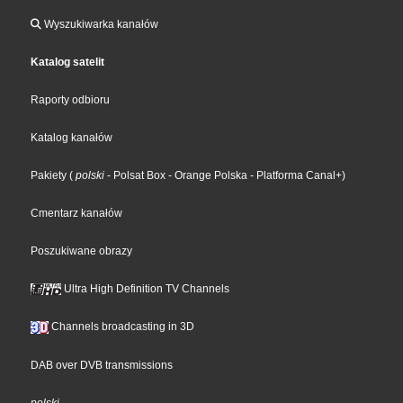
Wyszukiwarka kanałów
Katalog satelit
Raporty odbioru
Katalog kanałów
Pakiety
(
polski
- Polsat Box
- Orange Polska
- Platforma Canal+
)
Cmentarz kanałów
Poszukiwane obrazy
Ultra High Definition TV Channels
Channels broadcasting in 3D
DAB over DVB transmissions