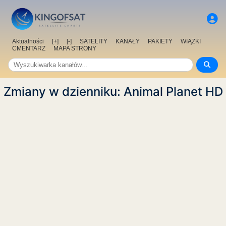
Aktualności
[+]
[-]
SATELITY
KANAŁY
PAKIETY
WIĄZKI
CMENTARZ
MAPA STRONY
Zmiany w dzienniku: Animal Planet HD