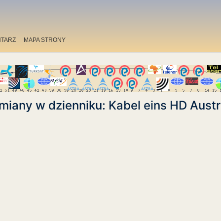
TARZ
MAPA STRONY
miany w dzienniku: Kabel eins HD Austr