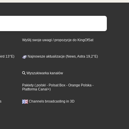
Wyślij swoje uwagi / propozycje do KingOfSat
ird 13°E)
Najnowsze aktualizacje (News, Astra 19,2°E)
Wyszukiwarka kanałów
Pakiety
(
polski
- Polsat Box
- Orange Polska
-
Platforma Canal+
)
s
Channels broadcasting in 3D