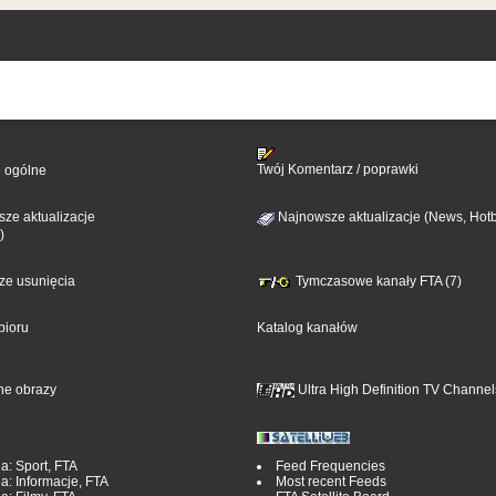
Twój Komentarz / poprawki
e ogólne
ze aktualizacje
Najnowsze aktualizacje (News, Hotb
)
sze usunięcia
Tymczasowe kanały FTA (7)
bioru
Katalog kanałów
ne obrazy
Ultra High Definition TV Channel
a: Sport, FTA
Feed Frequencies
a: Informacje, FTA
Most recent Feeds