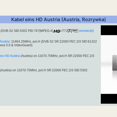
Kabel eins HD Austria (Austria, Rozrywka)
H (DVB-S2 SID:5302 PID:767[MPEG-4]
/771
niemiecki
)
Austria
: 11464.25MHz, pol.H (DVB-S2 SR:22000 FEC:2/3 SID:61322
ccess 5.0 & VideoGuard).
ins HD Austria
(Austria) on 11670.75MHz, pol.H SR:22000 FEC:2/3
(Austria) on 11670.75MHz, pol.H SR:22000 FEC:2/3 SID:5302