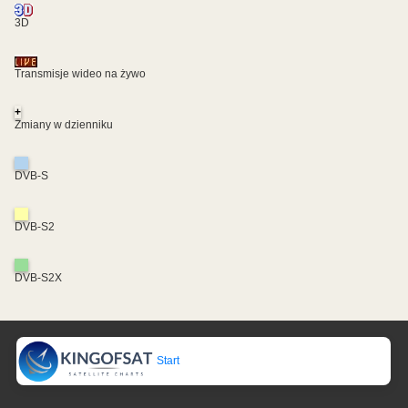
3D
Transmisje wideo na żywo
+
Zmiany w dzienniku
DVB-S
DVB-S2
DVB-S2X
Start