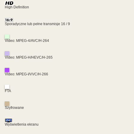
High Definition
Sporadyczne lub pełne transmisje 16 / 9
Video: MPEG-4/AVC/H-264
Video: MPEG-H/HEVC/H-265
Video: MPEG-I/VVC/H-266
FTA
Szyfrowane
Wyświetlenia ekranu