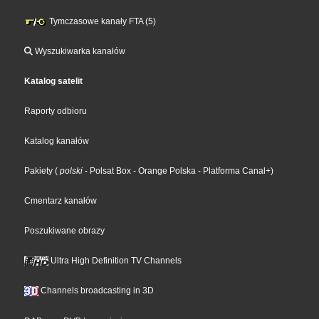
Tymczasowe kanały FTA (5)
Wyszukiwarka kanałów
Katalog satelit
Raporty odbioru
Katalog kanałów
Pakiety
(
polski
- Polsat Box
- Orange Polska
- Platforma Canal+
)
Cmentarz kanałów
Poszukiwane obrazy
Ultra High Definition TV Channels
Channels broadcasting in 3D