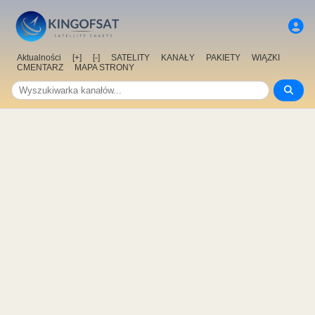
Aktualności
[+]
[-]
SATELITY
KANAŁY
PAKIETY
WIĄZKI
CMENTARZ
MAPA STRONY