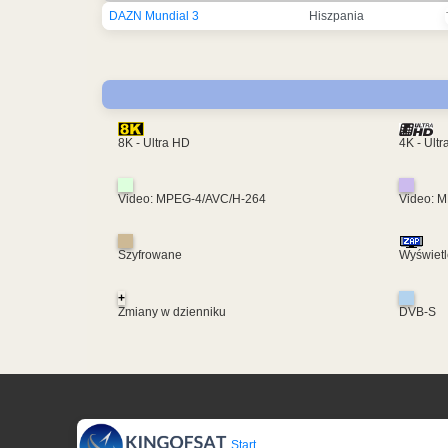
DAZN Mundial 3
Hiszpania
4K - Ult
8K - Ultra HD
Video: MPEG-4/AVC/H-264
Video: 
Szyfrowane
Wyświetl
+
Zmiany w dzienniku
DVB-S
Start