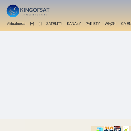
Aktualności
[+]
[-]
SATELITY
KANAŁY
PAKIETY
WIĄZKI
CMEN