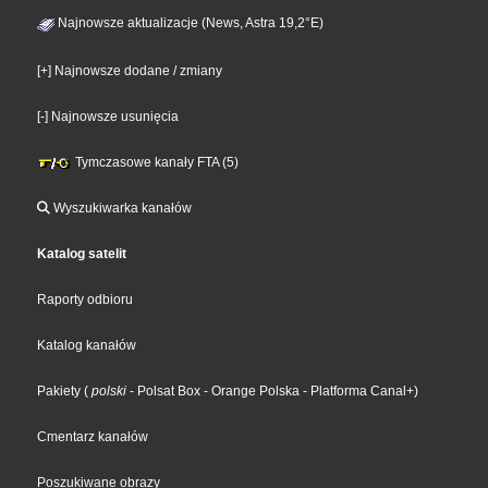
Najnowsze aktualizacje (News, Astra 19,2°E)
[+] Najnowsze dodane / zmiany
[-] Najnowsze usunięcia
Tymczasowe kanały FTA (5)
Wyszukiwarka kanałów
Katalog satelit
Raporty odbioru
Katalog kanałów
Pakiety
(
polski
- Polsat Box
- Orange Polska
- Platforma Canal+
)
Cmentarz kanałów
Poszukiwane obrazy