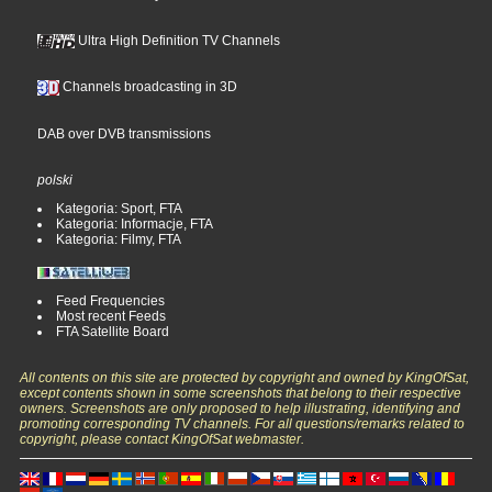
Ultra High Definition TV Channels
Channels broadcasting in 3D
DAB over DVB transmissions
polski
Kategoria: Sport, FTA
Kategoria: Informacje, FTA
Kategoria: Filmy, FTA
Feed Frequencies
Most recent Feeds
FTA Satellite Board
All contents on this site are protected by copyright and owned by KingOfSat,
except contents shown in some screenshots that belong to their respective
owners. Screenshots are only proposed to help illustrating, identifying and
promoting corresponding TV channels. For all questions/remarks related to
copyright, please contact KingOfSat webmaster.