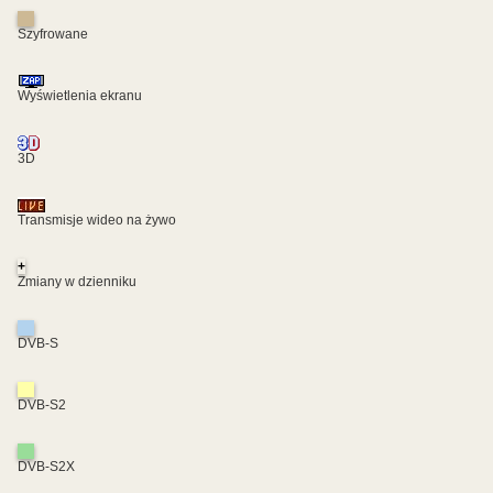
Szyfrowane
Wyświetlenia ekranu
3D
Transmisje wideo na żywo
+
Zmiany w dzienniku
DVB-S
DVB-S2
DVB-S2X