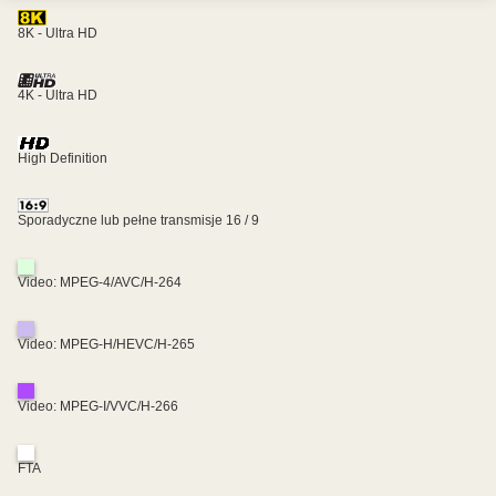
8K - Ultra HD
4K - Ultra HD
High Definition
Sporadyczne lub pełne transmisje 16 / 9
Video: MPEG-4/AVC/H-264
Video: MPEG-H/HEVC/H-265
Video: MPEG-I/VVC/H-266
FTA