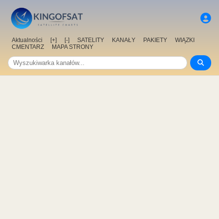
Aktualności
[+]
[-]
SATELITY
KANAŁY
PAKIETY
WIĄZKI
CMENTARZ
MAPA STRONY