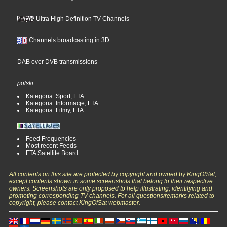
Ultra High Definition TV Channels
Channels broadcasting in 3D
DAB over DVB transmissions
polski
Kategoria: Sport, FTA
Kategoria: Informacje, FTA
Kategoria: Filmy, FTA
Feed Frequencies
Most recent Feeds
FTA Satellite Board
All contents on this site are protected by copyright and owned by KingOfSat,
except contents shown in some screenshots that belong to their respective
owners. Screenshots are only proposed to help illustrating, identifying and
promoting corresponding TV channels. For all questions/remarks related to
copyright, please contact KingOfSat webmaster.