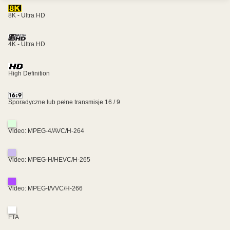
8K - Ultra HD
4K - Ultra HD
High Definition
Sporadyczne lub pełne transmisje 16 / 9
Video: MPEG-4/AVC/H-264
Video: MPEG-H/HEVC/H-265
Video: MPEG-I/VVC/H-266
FTA