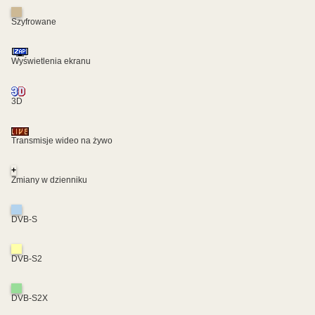
Szyfrowane
Wyświetlenia ekranu
3D
Transmisje wideo na żywo
+
Zmiany w dzienniku
DVB-S
DVB-S2
DVB-S2X