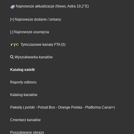
Najnowsze aktualizacje (News, Astra 19,2°E)
[+] Najnowsze dodane / zmiany
[-] Najnowsze usunięcia
Tymczasowe kanały FTA (5)
Wyszukiwarka kanałów
Katalog satelit
Raporty odbioru
Katalog kanałów
Pakiety
(
polski
- Polsat Box
- Orange Polska
- Platforma Canal+
)
Cmentarz kanałów
Poszukiwane obrazy