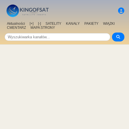
Aktualności
[+]
[-]
SATELITY
KANAŁY
PAKIETY
WIĄZKI
CMENTARZ
MAPA STRONY