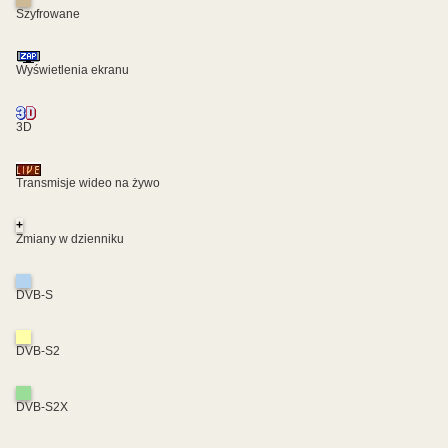
Szyfrowane
Wyświetlenia ekranu
3D
Transmisje wideo na żywo
+
Zmiany w dzienniku
DVB-S
DVB-S2
DVB-S2X