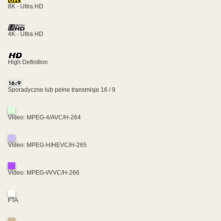
8K - Ultra HD
4K - Ultra HD
High Definition
Sporadyczne lub pełne transmisje 16 / 9
Video: MPEG-4/AVC/H-264
Video: MPEG-H/HEVC/H-265
Video: MPEG-I/VVC/H-266
FTA