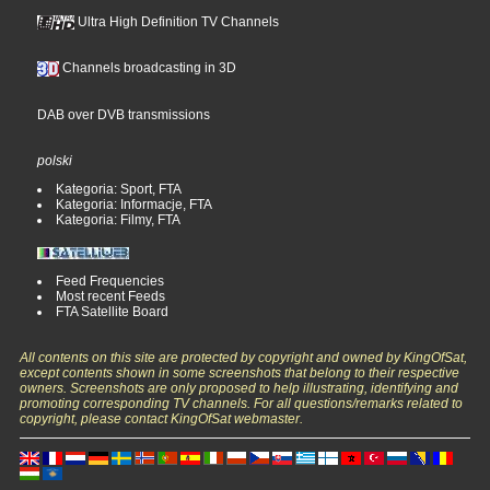
Ultra High Definition TV Channels
Channels broadcasting in 3D
DAB over DVB transmissions
polski
Kategoria: Sport, FTA
Kategoria: Informacje, FTA
Kategoria: Filmy, FTA
Feed Frequencies
Most recent Feeds
FTA Satellite Board
All contents on this site are protected by copyright and owned by KingOfSat,
except contents shown in some screenshots that belong to their respective
owners. Screenshots are only proposed to help illustrating, identifying and
promoting corresponding TV channels. For all questions/remarks related to
copyright, please contact KingOfSat webmaster.