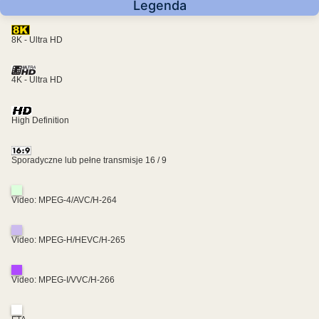
Legenda
8K - Ultra HD
4K - Ultra HD
High Definition
Sporadyczne lub pełne transmisje 16 / 9
Video: MPEG-4/AVC/H-264
Video: MPEG-H/HEVC/H-265
Video: MPEG-I/VVC/H-266