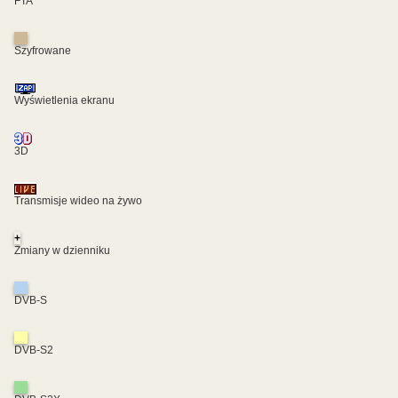
FTA
Szyfrowane
Wyświetlenia ekranu
3D
Transmisje wideo na żywo
+
Zmiany w dzienniku
DVB-S
DVB-S2