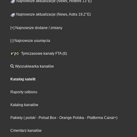
Najnowsze aktualizacje (News, Hotbird 13°E)
Najnowsze aktualizacje (News, Astra 19,2°E)
[+] Najnowsze dodane / zmiany
[-] Najnowsze usunięcia
Tymczasowe kanały FTA (6)
Wyszukiwarka kanałów
Katalog satelit
Raporty odbioru
Katalog kanałów
Pakiety
(
polski
- Polsat Box
- Orange Polska
- Platforma Canal+
)
Cmentarz kanałów