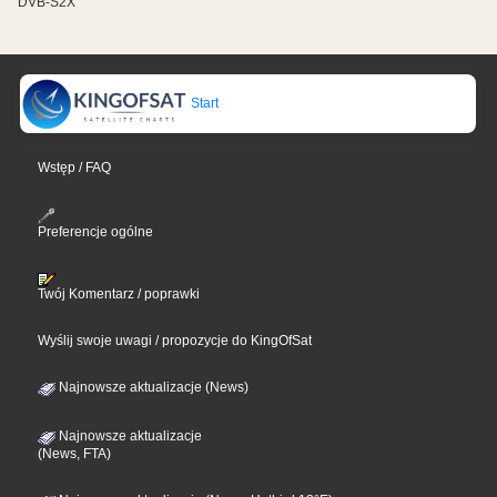
DVB-S2X
Start
Wstęp / FAQ
Preferencje ogólne
Twój Komentarz / poprawki
Wyślij swoje uwagi / propozycje do KingOfSat
Najnowsze aktualizacje (News)
Najnowsze aktualizacje
(News, FTA)