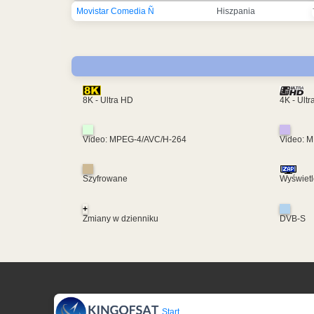
Movistar Comedia Ñ
Hiszpania
4K - Ult
8K - Ultra HD
Video: MPEG-4/AVC/H-264
Video: 
Szyfrowane
Wyświetl
+
Zmiany w dzienniku
DVB-S
Start