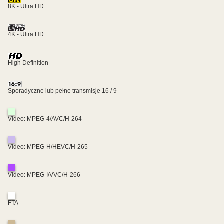
8K - Ultra HD
4K - Ultra HD
High Definition
Sporadyczne lub pełne transmisje 16 / 9
Video: MPEG-4/AVC/H-264
Video: MPEG-H/HEVC/H-265
Video: MPEG-I/VVC/H-266
FTA