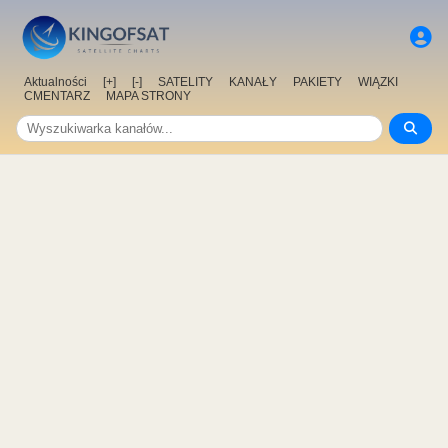
Aktualności
[+]
[-]
SATELITY
KANAŁY
PAKIETY
WIĄZKI
CMENTARZ
MAPA STRONY