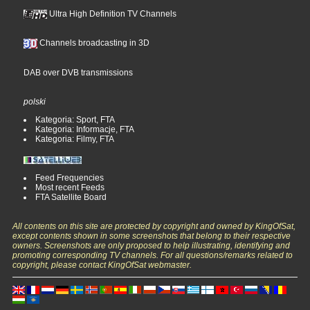
Ultra High Definition TV Channels
Channels broadcasting in 3D
DAB over DVB transmissions
polski
Kategoria: Sport, FTA
Kategoria: Informacje, FTA
Kategoria: Filmy, FTA
Feed Frequencies
Most recent Feeds
FTA Satellite Board
All contents on this site are protected by copyright and owned by KingOfSat,
except contents shown in some screenshots that belong to their respective
owners. Screenshots are only proposed to help illustrating, identifying and
promoting corresponding TV channels. For all questions/remarks related to
copyright, please contact KingOfSat webmaster.