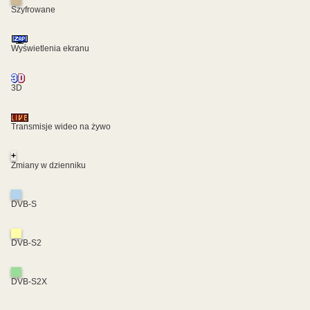
Szyfrowane
Wyświetlenia ekranu
3D
Transmisje wideo na żywo
+
Zmiany w dzienniku
DVB-S
DVB-S2
DVB-S2X