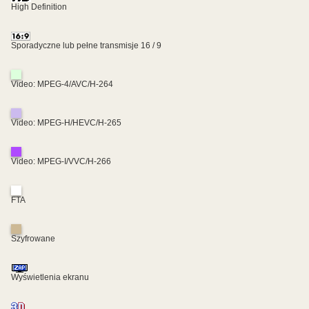
High Definition
Sporadyczne lub pełne transmisje 16 / 9
Video: MPEG-4/AVC/H-264
Video: MPEG-H/HEVC/H-265
Video: MPEG-I/VVC/H-266
FTA
Szyfrowane
Wyświetlenia ekranu