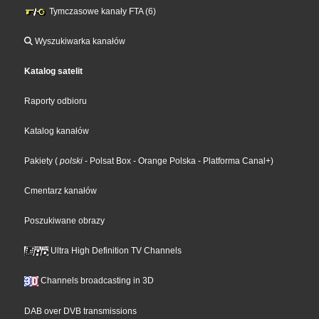
Tymczasowe kanały FTA (6)
Wyszukiwarka kanałów
Katalog satelit
Raporty odbioru
Katalog kanałów
Pakiety
(
polski
- Polsat Box
- Orange Polska
- Platforma Canal+
)
Cmentarz kanałów
Poszukiwane obrazy
Ultra High Definition TV Channels
Channels broadcasting in 3D
DAB over DVB transmissions