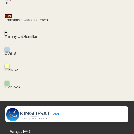
3D
Transmisje wideo na żywo
+
Zmiany w dzienniku
DVB-S
DVB-S2
DVB-S2X
Start
Wstęp / FAQ